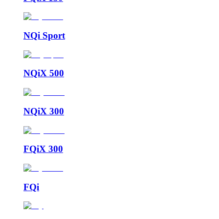
NQi Sport
NQiX 500
NQiX 300
FQiX 300
FQi