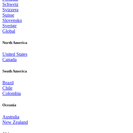
Schweiz
Svizzera
Suisse
Slovensko
Sverige
Global
North America
United States
Canada
South America
Brazil
Chile
Colombia
Oceania
STADTMOBI
Australia
New Zealand