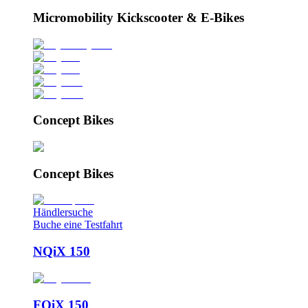
Micromobility Kickscooter & E-Bikes
Concept Bikes
Concept Bikes
Händlersuche
Buche eine Testfahrt
NQiX 150
FQiX 150