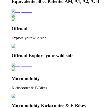
Equivalente 50 cc Patente: AM, A1, A2, A, B
Offroad
Explore your wild side
Offroad Explore your wild side
Micromobility
Kickscooter & E-Bikes
Micromobility Kickscooter & E-Bikes