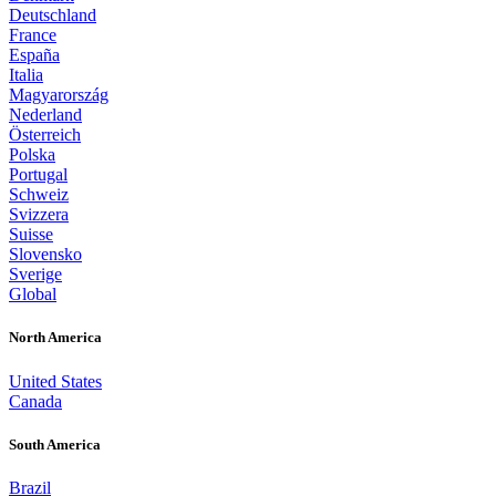
Deutschland
France
España
Italia
Magyarország
Nederland
Österreich
Polska
Portugal
Schweiz
Svizzera
Suisse
Slovensko
Sverige
Global
North America
United States
Canada
South America
Brazil