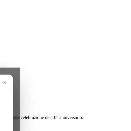
×
a alla nostra celebrazione del 10° anniversario.