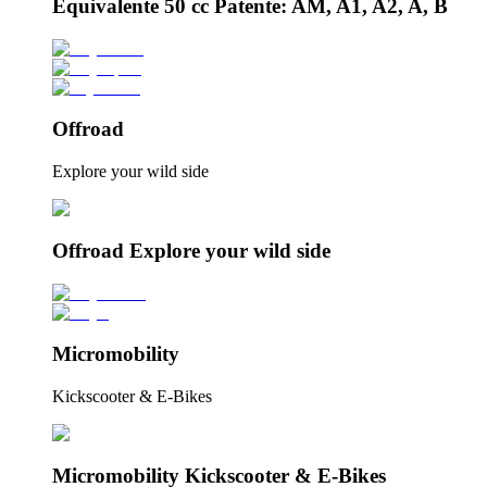
Equivalente 50 cc Patente: AM, A1, A2, A, B
Offroad
Explore your wild side
Offroad Explore your wild side
Micromobility
Kickscooter & E-Bikes
Micromobility Kickscooter & E-Bikes