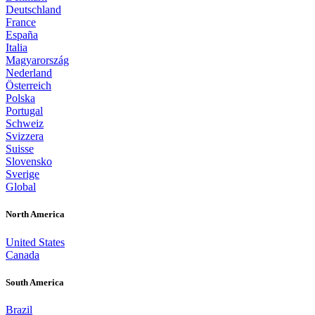
Deutschland
France
España
Italia
Magyarország
Nederland
Österreich
Polska
Portugal
Schweiz
Svizzera
Suisse
Slovensko
Sverige
Global
North America
United States
Canada
South America
Brazil