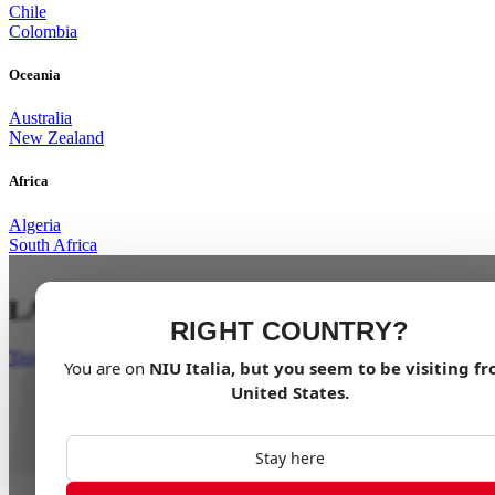
Chile
Colombia
Oceania
Australia
New Zealand
Africa
Algeria
South Africa
LA STAR DEL PENDOLARISMO
RIGHT COUNTRY?
Trova un rivenditore
You are on
NIU
Italia
, but you seem to be visiting f
United States
.
Stay here