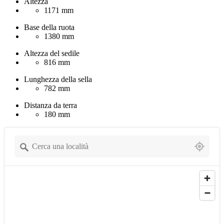
Altezza
1171 mm
Base della ruota
1380 mm
Altezza del sedile
816 mm
Lunghezza della sella
782 mm
Distanza da terra
180 mm
1529 locations found