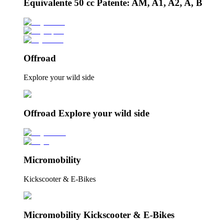
Equivalente 50 cc Patente: AM, A1, A2, A, B
Offroad
Explore your wild side
Offroad Explore your wild side
Micromobility
Kickscooter & E-Bikes
Micromobility Kickscooter & E-Bikes