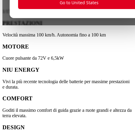
Go to United States
1
/
15
PRESTAZIONI
Velocità massima 100 km/h. Autonomia fino a 100 km
MOTORE
Cuore pulsante da 72V e 6,5kW
NIU ENERGY
Vivi la più recente tecnologia delle batterie per massime prestazioni
e durata.
COMFORT
Goditi il massimo comfort di guida grazie a ruote grandi e altezza da
terra elevata.
DESIGN