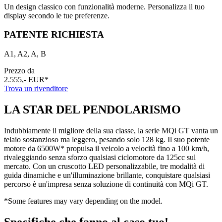
Un design classico con funzionalità moderne. Personalizza il tuo
display secondo le tue preferenze.
PATENTE RICHIESTA
A1, A2, A, B
Prezzo da
2.555,- EUR*
Trova un rivenditore
LA STAR DEL PENDOLARISMO
Indubbiamente il migliore della sua classe, la serie MQi GT vanta un
telaio sostanzioso ma leggero, pesando solo 128 kg. Il suo potente
motore da 6500W* propulsa il veicolo a velocità fino a 100 km/h,
rivaleggiando senza sforzo qualsiasi ciclomotore da 125cc sul
mercato. Con un cruscotto LED personalizzabile, tre modalità di
guida dinamiche e un'illuminazione brillante, conquistare qualsiasi
percorso è un'impresa senza soluzione di continuità con MQi GT.
*Some features may vary depending on the model.
Specifiche che fanno al caso tuo!