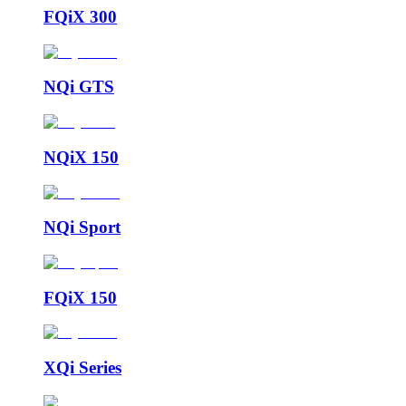
FQiX 300
NQi GTS
NQiX 150
NQi Sport
FQiX 150
XQi Series