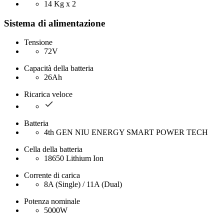
14 Kg x 2
Sistema di alimentazione
Tensione
72V
Capacità della batteria
26Ah
Ricarica veloce
Batteria
4th GEN NIU ENERGY SMART POWER TECH
Cella della batteria
18650 Lithium Ion
Corrente di carica
8A (Single) / 11A (Dual)
Potenza nominale
5000W