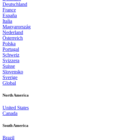
Deutschland
France
España
Italia
Magyarország
Nederland
Österreich
Polska
Portugal
Schweiz
Svizzera
Suisse
Slovensko
Sverige
Global
North America
United States
Canada
South America
Brazil