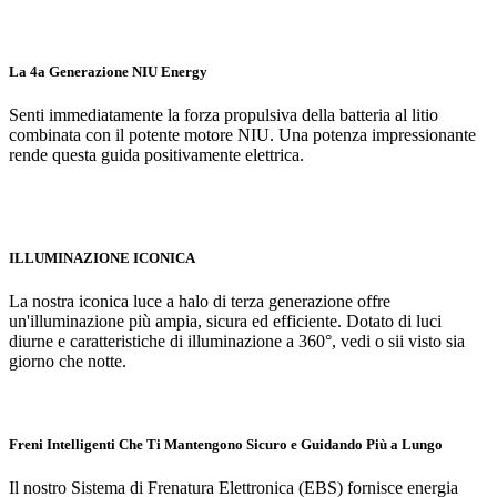
La 4a Generazione NIU Energy
Senti immediatamente la forza propulsiva della batteria al litio
combinata con il potente motore NIU. Una potenza impressionante
rende questa guida positivamente elettrica.
ILLUMINAZIONE ICONICA
La nostra iconica luce a halo di terza generazione offre
un'illuminazione più ampia, sicura ed efficiente. Dotato di luci
diurne e caratteristiche di illuminazione a 360°, vedi o sii visto sia
giorno che notte.
Freni Intelligenti Che Ti Mantengono Sicuro e Guidando Più a Lungo
Il nostro Sistema di Frenatura Elettronica (EBS) fornisce energia