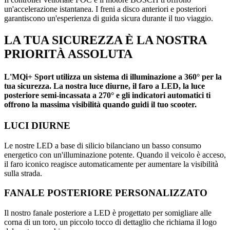
un'accelerazione istantanea. I freni a disco anteriori e posteriori
garantiscono un'esperienza di guida sicura durante il tuo viaggio.
LA TUA SICUREZZA È LA NOSTRA
PRIORITÀ ASSOLUTA
L'MQi+ Sport utilizza un sistema di illuminazione a 360° per la
tua sicurezza. La nostra luce diurne, il faro a LED, la luce
posteriore semi-incassata a 270° e gli indicatori automatici ti
offrono la massima visibilità quando guidi il tuo scooter.
LUCI DIURNE
Le nostre LED a base di silicio bilanciano un basso consumo
energetico con un'illuminazione potente. Quando il veicolo è acceso,
il faro iconico reagisce automaticamente per aumentare la visibilità
sulla strada.
FANALE POSTERIORE PERSONALIZZATO
Il nostro fanale posteriore a LED è progettato per somigliare alle
corna di un toro, un piccolo tocco di dettaglio che richiama il logo