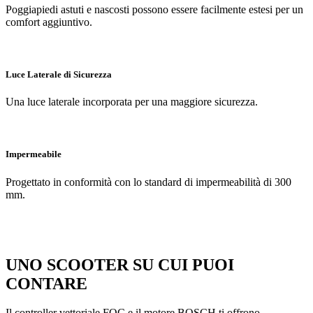
Poggiapiedi astuti e nascosti possono essere facilmente estesi per un
comfort aggiuntivo.
Luce Laterale di Sicurezza
Una luce laterale incorporata per una maggiore sicurezza.
Impermeabile
Progettato in conformità con lo standard di impermeabilità di 300
mm.
UNO SCOOTER SU CUI PUOI
CONTARE
Il controller vettoriale FOC e il motore BOSCH ti offrono