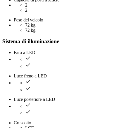
2
2
Peso del veicolo
72 kg
72 kg
Sistema di illuminazione
Faro a LED
Luce freno a LED
Luce posteriore a LED
Cruscotto
LCD