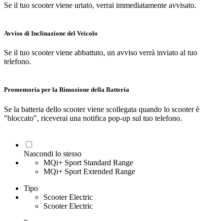
Se il tuo scooter viene urtato, verrai immediatamente avvisato.
Avviso di Inclinazione del Veicolo
Se il tuo scooter viene abbattuto, un avviso verrà inviato al tuo
telefono.
Promemoria per la Rimozione della Batteria
Se la batteria dello scooter viene scollegata quando lo scooter è
"bloccato", riceverai una notifica pop-up sul tuo telefono.
Nascondi lo stesso
MQi+ Sport Standard Range
MQi+ Sport Extended Range
Tipo
Scooter Electric
Scooter Electric