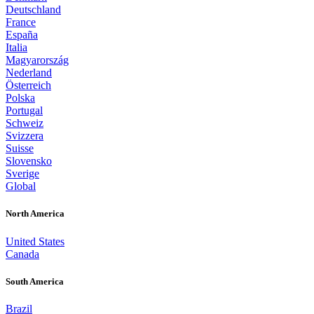
Deutschland
France
España
Italia
Magyarország
Nederland
Österreich
Polska
Portugal
Schweiz
Svizzera
Suisse
Slovensko
Sverige
Global
North America
United States
Canada
South America
Brazil