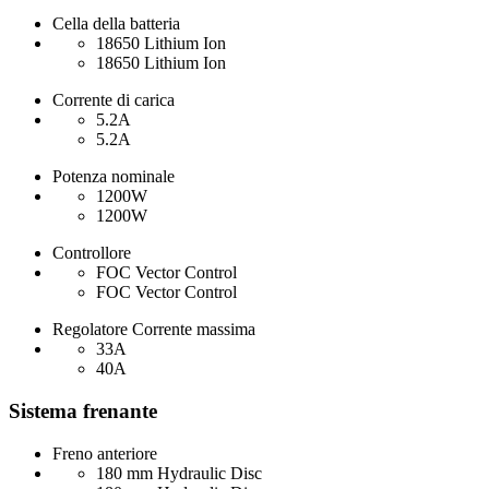
Cella della batteria
18650 Lithium Ion
18650 Lithium Ion
Corrente di carica
5.2A
5.2A
Potenza nominale
1200W
1200W
Controllore
FOC Vector Control
FOC Vector Control
Regolatore Corrente massima
33A
40A
Sistema frenante
Freno anteriore
180 mm Hydraulic Disc