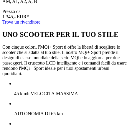
AM, A1, A2, A, B
Prezzo da
1.345,- EUR*
Trova un rivenditore
UNO SCOOTER PER IL TUO STILE
Con cinque colori, l'MQi+ Sport ti offre la libertà di scegliere lo
scooter che si adatta al tuo stile. Il nostro MQi+ Sport prende il
design di classe mondiale della serie MQi e lo aggiorna per due
passeggeri. Il cruscotto LCD intelligente e i comandi facili da usare
rendono l'MQi+ Sport ideale per i tuoi spostamenti urbani
quotidiani.
45 km/h VELOCITÀ MASSIMA
AUTONOMIA DI 65 km