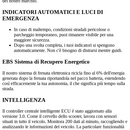
del nostro marchio.
INDICATORI AUTOMATICI E LUCI DI
EMERGENZA
In caso di maltempo, condizioni stradali pericolose o
parcheggio temporaneo, puoi rimanere visibile per una
maggiore sicurezza.
Dopo una svolta completa, i tuoi indicatori si spengono
automaticamente. Non c'è bisogno di distrarsi mentre guidi.
EBS Sistema di Recupero Energetico
Il nostro sistema di frenata elettronica ricicla fino al 6% dell'energia
generata dopo la frenata riportandola nel pacco batteria, estendendo
così efficacemente la tua autonomia, il che significa più tempo sulla
strada.
INTELLIGENZA
Il controller centrale intelligente ECU è stato aggiornato alla
versione 3.0. Come il cervello dello scooter, lavora con sensori
situati in tutto il veicolo. Monitora 200 dati al minuto, raccogliendo e
analizzando le informazioni del veicolo. La particolare funzionalità