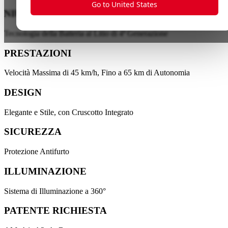
Go to United States
NIU ENERGY
Tecnologia della Batteria al Litio di 4ª Generazione
PRESTAZIONI
Velocità Massima di 45 km/h, Fino a 65 km di Autonomia
DESIGN
Elegante e Stile, con Cruscotto Integrato
SICUREZZA
Protezione Antifurto
ILLUMINAZIONE
Sistema di Illuminazione a 360°
PATENTE RICHIESTA