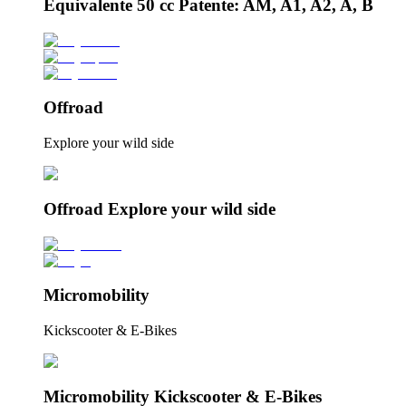
Equivalente 50 cc Patente: AM, A1, A2, A, B
Offroad
Explore your wild side
Offroad Explore your wild side
Micromobility
Kickscooter & E-Bikes
Micromobility Kickscooter & E-Bikes