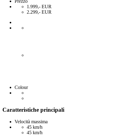
Prezzo
1.999,- EUR
2.299,- EUR
Colour
Caratteristiche principali
Velocità massima
45 km/h
45 km/h