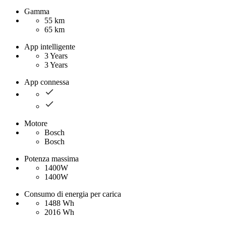
Gamma
55 km
65 km
App intelligente
3 Years
3 Years
App connessa
Motore
Bosch
Bosch
Potenza massima
1400W
1400W
Consumo di energia per carica
1488 Wh
2016 Wh