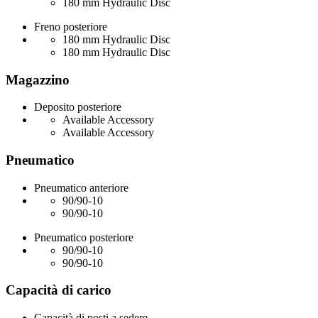
180 mm Hydraulic Disc
Freno posteriore
180 mm Hydraulic Disc
180 mm Hydraulic Disc
Magazzino
Deposito posteriore
Available Accessory
Available Accessory
Pneumatico
Pneumatico anteriore
90/90-10
90/90-10
Pneumatico posteriore
90/90-10
90/90-10
Capacità di carico
Capacità di posti a sedere