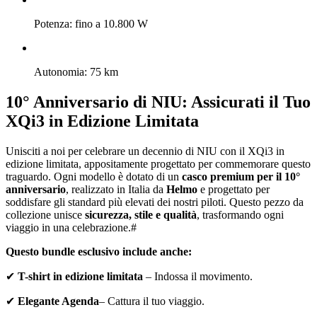
Potenza: fino a 10.800 W
Autonomia: 75 km
10° Anniversario di NIU: Assicurati il Tuo
XQi3 in Edizione Limitata
Unisciti a noi per celebrare un decennio di NIU con il XQi3 in
edizione limitata, appositamente progettato per commemorare questo
traguardo. Ogni modello è dotato di un
casco premium per il 10°
anniversario
, realizzato in Italia da
Helmo
e progettato per
soddisfare gli standard più elevati dei nostri piloti. Questo pezzo da
collezione unisce
sicurezza, stile e qualità
, trasformando ogni
viaggio in una celebrazione.#
Questo bundle esclusivo include anche:
✔
T-shirt in edizione limitata
– Indossa il movimento.
✔
Elegante Agenda
– Cattura il tuo viaggio.