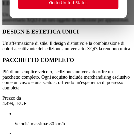
Go to United States
EDIZIONE LIMITATA DA COLLEZIONE
Un pezzo di storia su ruote. Limitata a 100 unità, l'edizione del 10°
anniversario XQi3 è un raro oggetto da collezione per appassionati.
DESIGN E ESTETICA UNICI
Un'affermazione di stile. Il design distintivo e la combinazione di
colori accattivante dell'edizione anniversario XQi3 la rendono unica.
PACCHETTO COMPLETO
Più di un semplice veicolo, l'edizione anniversario offre un
pacchetto completo. Ogni acquisto include merchandising esclusivo
come un casco e una scatola, offrendo un'esperienza di possesso
completa.
Prezzo da
4.499,- EUR
Velocità massima: 80 km/h