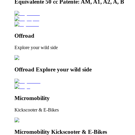
Equivalente 50 cc Patente: AM, A1, A2, A, B
Offroad
Explore your wild side
Offroad Explore your wild side
Micromobility
Kickscooter & E-Bikes
Micromobility Kickscooter & E-Bikes