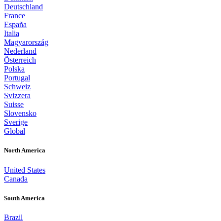
Deutschland
France
España
Italia
Magyarország
Nederland
Österreich
Polska
Portugal
Schweiz
Svizzera
Suisse
Slovensko
Sverige
Global
North America
United States
Canada
South America
Brazil