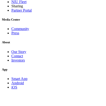
NIU Fleet
Sharing
Partner Portal
Media Center
Community
Press
About
Our Story
Contact
Investors
App
Smart App
Android
iOS