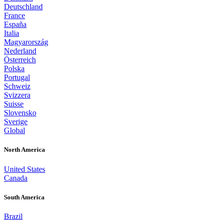
Deutschland
France
España
Italia
Magyarország
Nederland
Österreich
Polska
Portugal
Schweiz
Svizzera
Suisse
Slovensko
Sverige
Global
North America
United States
Canada
South America
Brazil