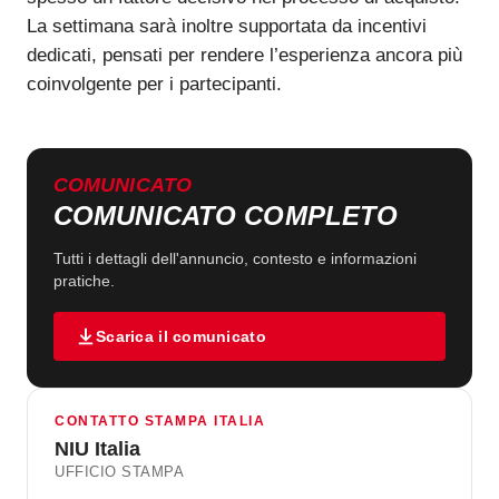
La settimana sarà inoltre supportata da incentivi
dedicati, pensati per rendere l’esperienza ancora più
coinvolgente per i partecipanti.
COMUNICATO
COMUNICATO COMPLETO
Tutti i dettagli dell'annuncio, contesto e informazioni
pratiche.
Scarica il comunicato
CONTATTO STAMPA ITALIA
NIU Italia
UFFICIO STAMPA