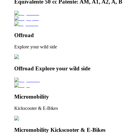
Equivalente 50 cc Patente: AM, A1, A2, A, B
Offroad
Explore your wild side
Offroad Explore your wild side
Micromobility
Kickscooter & E-Bikes
Micromobility Kickscooter & E-Bikes