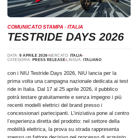
COMUNICATO STAMPA · ITALIA
TESTRIDE DAYS 2026
DATA:
9 APRILE 2026
MERCATO:
ITALIA
CATEGORIA:
PRESS RELEASE
LINGUA:
ITALIANO
con i NIU Testride Days 2026, NIU lancia per la
prima volta una campagna nazionale dedicata ai test
ride in Italia. Dal 17 al 25 aprile 2026, il pubblico
potrà testare gratuitamente e senza impegno i più
recenti modelli elettrici del brand presso i
concessionari partecipanti. L’iniziativa pone al centro
l’esperienza diretta del prodotto: nel settore della
mobilità elettrica, la prova su strada rappresenta
spesso un fattore decisivo nel processo di acquisto.