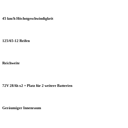
45 km/h Höchstgeschwindigkeit
125/65-12 Reifen
Reichweite
72V 28Ah x2 + Platz für 2 weitere Batterien
Geräumiger Innenraum