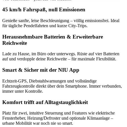
45 km/h Fahrspaß, null Emissionen
Genieße sanfte, leise Beschleunigung – völlig emissionsfrei. Ideal
für tägliche Pendelfahrten und kurze City-Trips.
Herausnehmbare Batterien & Erweiterbare
Reichweite
Lade zu Hause, im Büro oder unterwegs. Rüste auf vier Batterien
auf und verdopple deine Reichweite – für maximale Flexibilität.
Smart & Sicher mit der NIU App
Echtzeit-GPS, Diebstahlwarnungen und vollständige
Fahrzeugkontrolle direkt über dein Smartphone. Immer verbunden,
immer unter Kontrolle.
Komfort trifft auf Alltagstauglichkeit
Platz für zwei, intuitive Steuerung und Features wie elektrische
Fensterheber, Heizung/Defroster und optionale Klimaanlage –
urbane Mobilität war noch nie so smart.