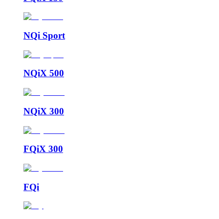
NQi Sport
NQiX 500
NQiX 300
FQiX 300
FQi