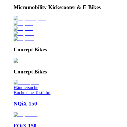
Micromobility Kickscooter & E-Bikes
Concept Bikes
Concept Bikes
Händlersuche
Buche eine Testfahrt
NQiX 150
FQiX 150