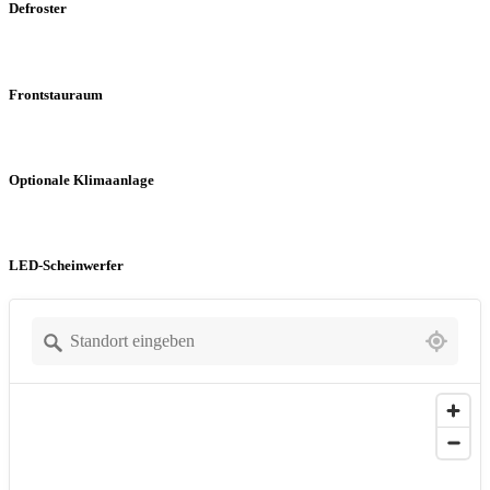
Defroster
Frontstauraum
Optionale Klimaanlage
LED-Scheinwerfer
1528 locations found