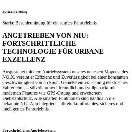
Spitzenleistung
Starke Beschleunigung für ein sanftes Fahrerlebnis.
ANGETRIEBEN VON NIU:
FORTSCHRITTLICHE
TECHNOLOGIE FÜR URBANE
EXZELLENZ
Ausgestattet mit dem Antriebssystem unseres neuesten Mopeds, des
NQiX, vereint er Effizienz und Zuverlässigkeit bei einer konstanten
Geschwindigkeit von 45 km/h. Genieße ein vollständig elektrisches
Fahrerlebnis – stilvoll, umweltfreundlich und vollgepackt mit
modernen Features wie GPS-Ortung und erweitertem
Diebstahlschutz. Alle smarten Funktionen sind nahtlos in die
bekannte NIU App integriert – für ein komfortables, sicheres und
intelligentes Fahrerlebnis.
Fortschrittliches Antriebssystem