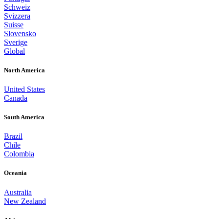
Schweiz
Svizzera
Suisse
Slovensko
Sverige
Global
North America
United States
Canada
South America
Brazil
Chile
Colombia
Oceania
Australia
New Zealand