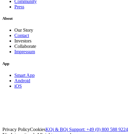
Community
Press
About
Our Story
Contact
Investors
Collaborate
Impressum
App
Smart App
Android
iOS
Privacy Policy
Cookies
KQi & BQi Support: +49 (0) 800 588 9224