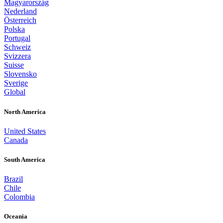
Magyarország
Nederland
Österreich
Polska
Portugal
Schweiz
Svizzera
Suisse
Slovensko
Sverige
Global
North America
United States
Canada
South America
Brazil
Chile
Colombia
Oceania