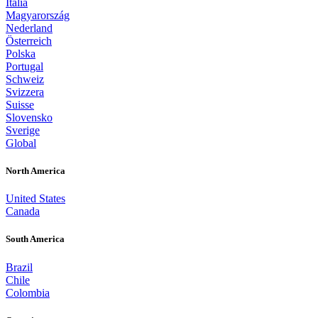
Italia
Magyarország
Nederland
Österreich
Polska
Portugal
Schweiz
Svizzera
Suisse
Slovensko
Sverige
Global
North America
United States
Canada
South America
Brazil
Chile
Colombia