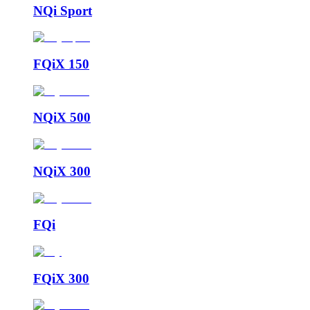
NQi Sport
FQiX 150
NQiX 500
NQiX 300
FQi
FQiX 300