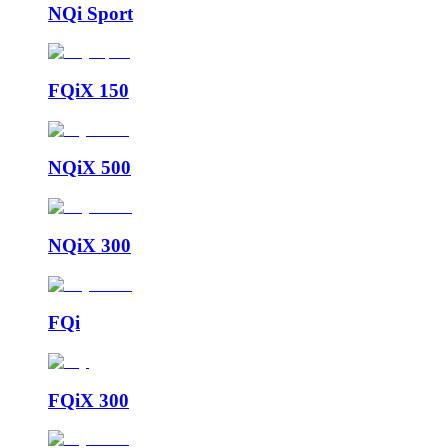
NQi Sport
FQiX 150
NQiX 500
NQiX 300
FQi
FQiX 300