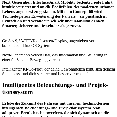
Next-Generation InterfaceSmart Mobility bedeutet, jede Fahrt
intuitiv, vernetzt und an die Bedürfnisse des modernen urbanen
Lebens angepasst zu gestalten. Mit dem Concept 06 wird
Technologie zur Erweiterung des Fahrers – sie passt sich in
Echtzeit an und verändert, wie wir über Mobilität denken.
Smarter, sicherer und fesselnder als je zuvor.
Großes 9,3"-TFT-Touchscreen-Display, angetrieben vom
brandneuen Linx OS-System
Next-Generation Screen Dial, das Information und Steuerung in
einer fließenden Bewegung vereint.
Intelligenter KI-Co-Pilot, der deine Gewohnheiten lernt, sich deinem
Stil anpasst und dich sicherer und besser vernetzt hält.
Intelligentes Beleuchtungs- und Projek­
tionssystem
Erlebe die Zukunft des Fahrens mit unserem hochmodernen
intelligenten Beleuchtungs- und Projek­tionssystem. Von
adaptiven Fernlichtscheinwerfern, die sich dynamisch an die