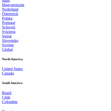
Italia
Magyarország
Nederland
Österreich
Polska
Portugal
Schweiz
Svizzera
Suisse
Slovensko
Sverige
Global
North America
United States
Canada
South America
Brazil
Chile
Colombia