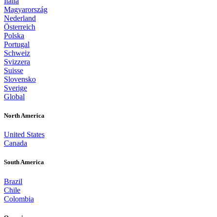
Italia
Magyarország
Nederland
Österreich
Polska
Portugal
Schweiz
Svizzera
Suisse
Slovensko
Sverige
Global
North America
United States
Canada
South America
Brazil
Chile
Colombia