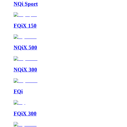
NQi Sport
FQiX 150
NQiX 500
NQiX 300
FQi
FQiX 300