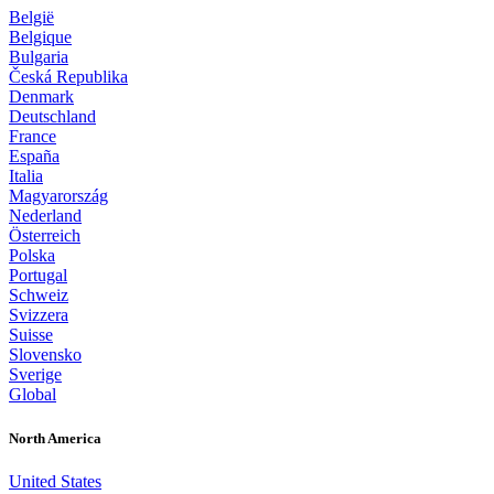
België
Belgique
Bulgaria
Česká Republika
Denmark
Deutschland
France
España
Italia
Magyarország
Nederland
Österreich
Polska
Portugal
Schweiz
Svizzera
Suisse
Slovensko
Sverige
Global
North America
United States