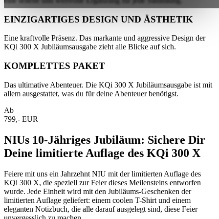
eine seltene und wertvolle Ergänzung für jede Sammlung.
EINZIGARTIGES DESIGN UND ÄSTHETIK
Eine kraftvolle Präsenz. Das markante und aggressive Design der
KQi 300 X Jubiläumsausgabe zieht alle Blicke auf sich.
KOMPLETTES PAKET
Das ultimative Abenteuer. Die KQi 300 X Jubiläumsausgabe ist mit
allem ausgestattet, was du für deine Abenteuer benötigst.
Ab
799,- EUR
NIUs 10-Jähriges Jubiläum: Sichere Dir
Deine limitierte Auflage des KQi 300 X
Feiere mit uns ein Jahrzehnt NIU mit der limitierten Auflage des
KQi 300 X, die speziell zur Feier dieses Meilensteins entworfen
wurde. Jede Einheit wird mit den Jubiläums-Geschenken der
limitierten Auflage geliefert: einem coolen T-Shirt und einem
eleganten Notizbuch, die alle darauf ausgelegt sind, diese Feier
unvergesslich zu machen.