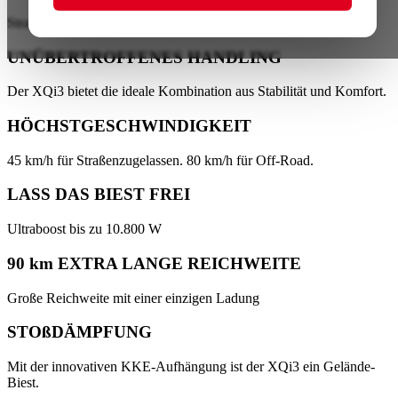
Straßenzugelassenes und Offroad-Dirtbike
UNÜBERTROFFENES HANDLING
Der XQi3 bietet die ideale Kombination aus Stabilität und Komfort.
HÖCHSTGESCHWINDIGKEIT
45 km/h für Straßenzugelassen. 80 km/h für Off-Road.
LASS DAS BIEST FREI
Ultraboost bis zu 10.800 W
90 km EXTRA LANGE REICHWEITE
Große Reichweite mit einer einzigen Ladung
STOßDÄMPFUNG
Mit der innovativen KKE-Aufhängung ist der XQi3 ein Gelände-
Biest.