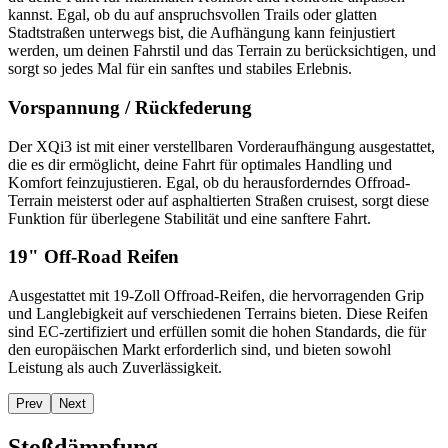
kannst. Egal, ob du auf anspruchsvollen Trails oder glatten
Stadtstraßen unterwegs bist, die Aufhängung kann feinjustiert
werden, um deinen Fahrstil und das Terrain zu berücksichtigen, und
sorgt so jedes Mal für ein sanftes und stabiles Erlebnis.
Vorspannung / Rückfederung
Der XQi3 ist mit einer verstellbaren Vorderaufhängung ausgestattet,
die es dir ermöglicht, deine Fahrt für optimales Handling und
Komfort feinzujustieren. Egal, ob du herausforderndes Offroad-
Terrain meisterst oder auf asphaltierten Straßen cruisest, sorgt diese
Funktion für überlegene Stabilität und eine sanftere Fahrt.
19" Off-Road Reifen
Ausgestattet mit 19-Zoll Offroad-Reifen, die hervorragenden Grip
und Langlebigkeit auf verschiedenen Terrains bieten. Diese Reifen
sind EC-zertifiziert und erfüllen somit die hohen Standards, die für
den europäischen Markt erforderlich sind, und bieten sowohl
Leistung als auch Zuverlässigkeit.
Prev
Next
Stoßdämpfung