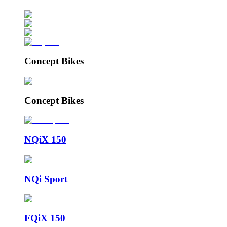
Concept Bikes
Concept Bikes
NQiX 150
NQi Sport
FQiX 150