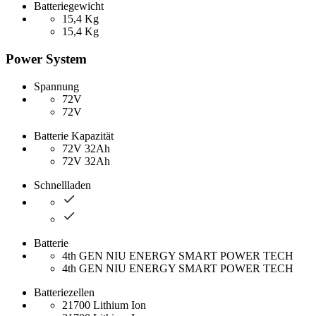
Batteriegewicht
15,4 Kg
15,4 Kg
Power System
Spannung
72V
72V
Batterie Kapazität
72V 32Ah
72V 32Ah
Schnellladen
Batterie
4th GEN NIU ENERGY SMART POWER TECH
4th GEN NIU ENERGY SMART POWER TECH
Batteriezellen
21700 Lithium Ion