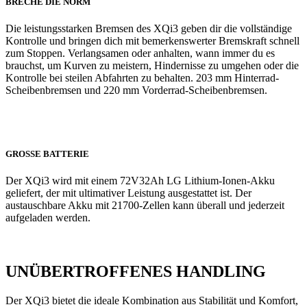
BRECHE DIE NORM
Die leistungsstarken Bremsen des XQi3 geben dir die vollständige
Kontrolle und bringen dich mit bemerkenswerter Bremskraft schnell
zum Stoppen. Verlangsamen oder anhalten, wann immer du es
brauchst, um Kurven zu meistern, Hindernisse zu umgehen oder die
Kontrolle bei steilen Abfahrten zu behalten. 203 mm Hinterrad-
Scheibenbremsen und 220 mm Vorderrad-Scheibenbremsen.
GROSSE BATTERIE
Der XQi3 wird mit einem 72V32Ah LG Lithium-Ionen-Akku
geliefert, der mit ultimativer Leistung ausgestattet ist. Der
austauschbare Akku mit 21700-Zellen kann überall und jederzeit
aufgeladen werden.
UNÜBERTROFFENES HANDLING
Der XQi3 bietet die ideale Kombination aus Stabilität und Komfort,