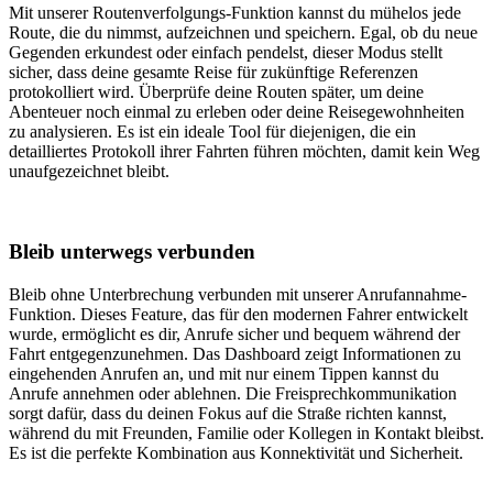
Mit unserer Routenverfolgungs-Funktion kannst du mühelos jede
Route, die du nimmst, aufzeichnen und speichern. Egal, ob du neue
Gegenden erkundest oder einfach pendelst, dieser Modus stellt
sicher, dass deine gesamte Reise für zukünftige Referenzen
protokolliert wird. Überprüfe deine Routen später, um deine
Abenteuer noch einmal zu erleben oder deine Reisegewohnheiten
zu analysieren. Es ist ein ideale Tool für diejenigen, die ein
detailliertes Protokoll ihrer Fahrten führen möchten, damit kein Weg
unaufgezeichnet bleibt.
Bleib unterwegs verbunden
Bleib ohne Unterbrechung verbunden mit unserer Anrufannahme-
Funktion. Dieses Feature, das für den modernen Fahrer entwickelt
wurde, ermöglicht es dir, Anrufe sicher und bequem während der
Fahrt entgegenzunehmen. Das Dashboard zeigt Informationen zu
eingehenden Anrufen an, und mit nur einem Tippen kannst du
Anrufe annehmen oder ablehnen. Die Freisprechkommunikation
sorgt dafür, dass du deinen Fokus auf die Straße richten kannst,
während du mit Freunden, Familie oder Kollegen in Kontakt bleibst.
Es ist die perfekte Kombination aus Konnektivität und Sicherheit.