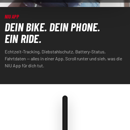
NIU APP
DEIN BIKE. DEIN PHONE.
EIN RIDE.
Echtzeit-Tracking, Diebstahlschutz, Battery-Status,
Fahrtdaten — alles in einer App. Scroll runter und sieh, was die
NIU App für dich tut.
\
80
%