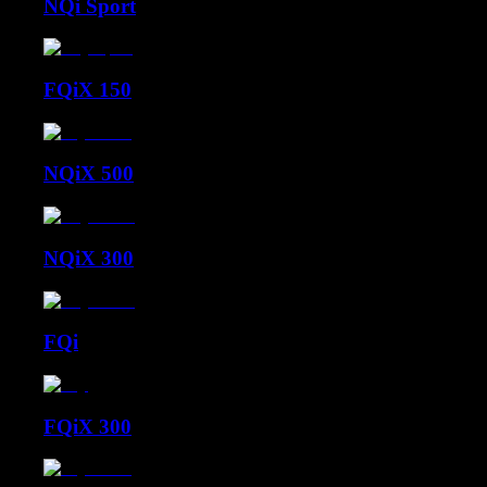
NQi Sport
FQiX 150
NQiX 500
NQiX 300
FQi
FQiX 300