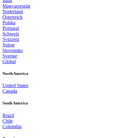
Italia
Magyarország
Nederland
Österreich
Polska
Portugal
Schweiz
Svizzera
Suisse
Slovensko
Sverige
Global
North America
United States
Canada
South America
Brazil
Chile
Colombia