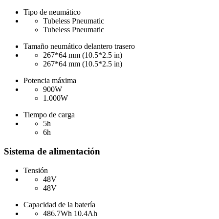
Tipo de neumático
Tubeless Pneumatic
Tubeless Pneumatic
Tamaño neumático delantero trasero
267*64 mm (10.5*2.5 in)
267*64 mm (10.5*2.5 in)
Potencia máxima
900W
1.000W
Tiempo de carga
5h
6h
Sistema de alimentación
Tensión
48V
48V
Capacidad de la batería
486.7Wh 10.4Ah