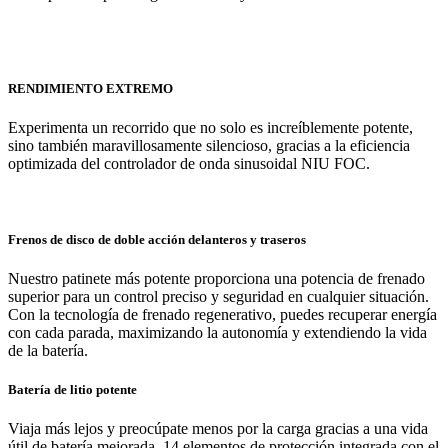
RENDIMIENTO EXTREMO
Experimenta un recorrido que no solo es increíblemente potente,
sino también maravillosamente silencioso, gracias a la eficiencia
optimizada del controlador de onda sinusoidal NIU FOC.
Frenos de disco de doble acción delanteros y traseros
Nuestro patinete más potente proporciona una potencia de frenado
superior para un control preciso y seguridad en cualquier situación.
Con la tecnología de frenado regenerativo, puedes recuperar energía
con cada parada, maximizando la autonomía y extendiendo la vida
de la batería.
Batería de litio potente
Viaja más lejos y preocúpate menos por la carga gracias a una vida
útil de batería mejorada. 14 elementos de protección integrada con el