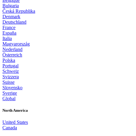
Belgique
Bulgaria
Česká Republika
Denmark
Deutschland
France
España
Italia
Magyarország
Nederland
Österreich
Polska
Portugal
Schweiz
Svizzera
Suisse
Slovensko
Sverige
Global
North America
United States
Canada