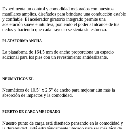
Experimenta un control y comodidad mejorados con nuestros
manillares amplios, diseñados para brindarte una conducción estable
y confiable. El acelerador giratorio integrado permite una
aceleración suave e intuitiva, poniendo el poder al alcance de tus
dedos y haciendo que cada trayecto se sienta sin esfuerzo.
PLATAFORMA ANCHA
La plataforma de 164,5 mm de ancho proporciona un espacio
adicional para los pies con un revestimiento antideslizante.
NEUMÁTICOS XL
Neumáticos de 10,5" x 2,5" de ancho para mejorar aún más la
absorción de impactos y la comodidad.
PUERTO DE CARGA MEJORADO
Nuestro punto de carga está diseñado pensando en la comodidad y
la durabilidad. Está estratégicamente ubicado para ser más fácil de