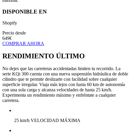
máxima.
DISPONIBLE EN
Shopify
Precio desde
649€
COMPRAR AHORA
RENDIMIENTO ÚLTIMO
No dejes que las carreteras accidentadas limiten tu recorrido. La
serie KQi 300 cuenta con una nueva suspensión hidráulica de doble
cilindro que te permite deslizarte con facilidad sobre cualquier
superficie irregular. Viaja más lejos con hasta 60 km de autonomía
con una sola carga y alcanza velocidades de hasta 25 km/h.
Experimenta un rendimiento máximo y enfréntate a cualquier
carretera.
25 km/h VELOCIDAD MÁXIMA