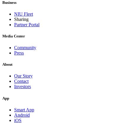
Business
NIU Fleet
Sharing
Partner Portal
Media Center
Community
Press
About
Our Story
Contact
Investors
App
Smart App
Android
iOS