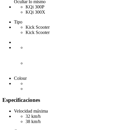
Ocultar lo mismo
KQi 300P
KQi 300X
Tipo
Kick Scooter
Kick Scooter
Colour
Especificaciones
Velocidad máxima
32 km/h
38 km/h