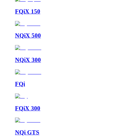
FQiX 150
NQiX 500
NQiX 300
FQi
FQiX 300
NQi GTS