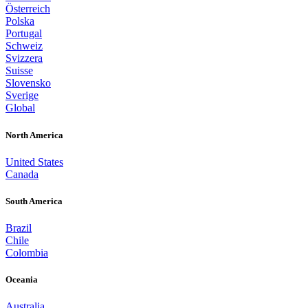
Österreich
Polska
Portugal
Schweiz
Svizzera
Suisse
Slovensko
Sverige
Global
North America
United States
Canada
South America
Brazil
Chile
Colombia
Oceania
Australia