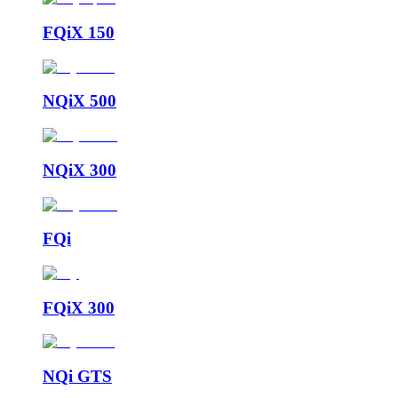
FQiX 150
NQiX 500
NQiX 300
FQi
FQiX 300
NQi GTS