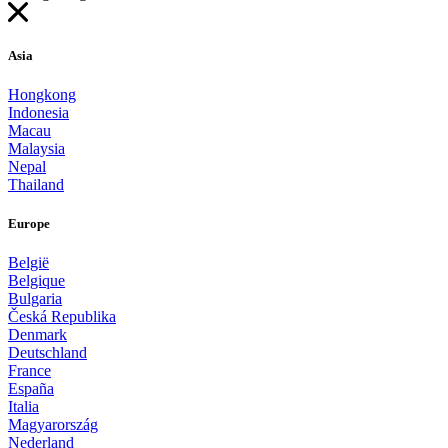
Asia
Hongkong
Indonesia
Macau
Malaysia
Nepal
Thailand
Europe
België
Belgique
Bulgaria
Česká Republika
Denmark
Deutschland
France
España
Italia
Magyarország
Nederland