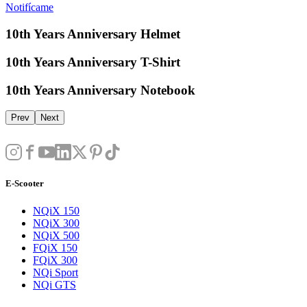
Notifícame
10th Years Anniversary Helmet
10th Years Anniversary T-Shirt
10th Years Anniversary Notebook
Prev
Next
E-Scooter
NQiX 150
NQiX 300
NQiX 500
FQiX 150
FQiX 300
NQi Sport
NQi GTS