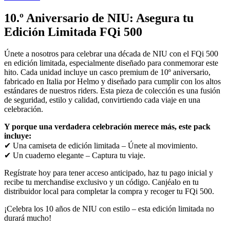
10.º Aniversario de NIU: Asegura tu
Edición Limitada FQi
500
Únete a nosotros para celebrar una década de NIU con el FQi 500
en edición limitada, especialmente diseñado para conmemorar este
hito.
Cada unidad incluye un casco premium de 10º aniversario,
fabricado en Italia por Helmo y diseñado para cumplir con los altos
estándares de nuestros riders. Esta pieza de colección es una fusión
de seguridad, estilo y calidad, convirtiendo cada viaje en una
celebración.
Y porque una verdadera celebración merece más, este pack
incluye:
✔ Una camiseta de edición limitada – Únete al movimiento.
✔ Un cuaderno elegante – Captura tu viaje.
Regístrate hoy para tener acceso anticipado, haz tu pago inicial y
recibe tu merchandise exclusivo y un código. Canjéalo en tu
distribuidor local para completar la compra y recoger tu FQi 500.
¡Celebra los 10 años de NIU con estilo – esta edición limitada no
durará mucho!