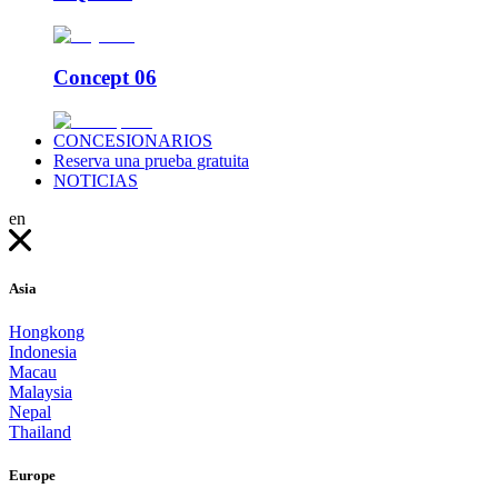
Concept 06
CONCESIONARIOS
Reserva una prueba gratuita
NOTICIAS
en
Asia
Hongkong
Indonesia
Macau
Malaysia
Nepal
Thailand
Europe