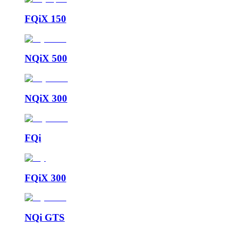
FQiX 150
NQiX 500
NQiX 300
FQi
FQiX 300
NQi GTS