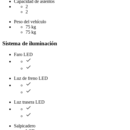
Capacidad de asientos
2
2
Peso del vehículo
75 kg
75 kg
Sistema de iluminación
Faro LED
Luz de freno LED
Luz trasera LED
Salpicadero