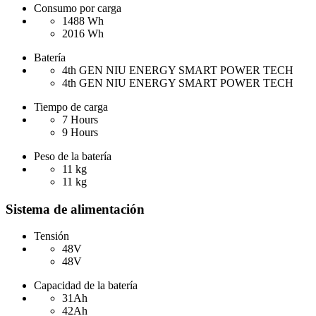
Consumo por carga
1488 Wh
2016 Wh
Batería
4th GEN NIU ENERGY SMART POWER TECH
4th GEN NIU ENERGY SMART POWER TECH
Tiempo de carga
7 Hours
9 Hours
Peso de la batería
11 kg
11 kg
Sistema de alimentación
Tensión
48V
48V
Capacidad de la batería
31Ah
42Ah