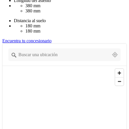
Longitud del asiento
380 mm
380 mm
Distancia al suelo
180 mm
180 mm
Encuentra tu concesionario
1529 locations found