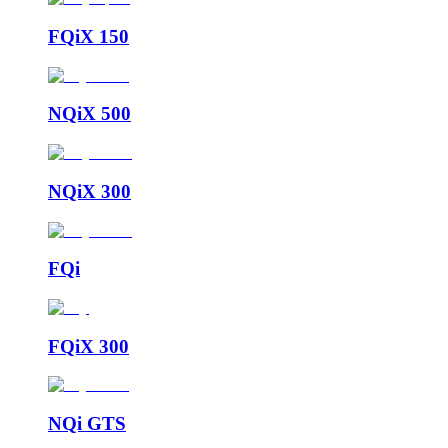
FQiX 150
NQiX 500
NQiX 300
FQi
FQiX 300
NQi GTS