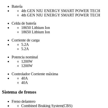
Batería
4th GEN NIU ENERGY SMART POWER TECH
4th GEN NIU ENERGY SMART POWER TECH
Celda de batería
18650 Lithium Ion
18650 Lithium Ion
Corriente de carga
5.2A
5.2A
Potencia nominal
1200W
1200W
Controlador Corriente máxima
40A
40A
Sistema de frenos
Freno delantero
Combined Braking System(CBS)