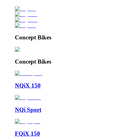
Concept Bikes
Concept Bikes
NQiX 150
NQi Sport
FQiX 150