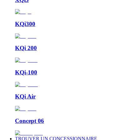
KQi300
KQi 200
KQi-100
KQi Air
Concept 06
TROUVER UN CONCESSIONNAIRE