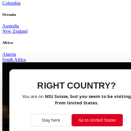
Colombia
Oceania
Australia
New Zealand
Africa
Algeria
South Africa
RIGHT COUNTRY?
You are on
NIU
Suisse
, but you seem to be visiting
from
United States
.
Stay here
Go to United States