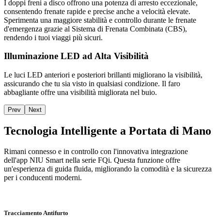
I doppi freni a disco offrono una potenza di arresto eccezionale,
consentendo frenate rapide e precise anche a velocità elevate.
Sperimenta una maggiore stabilità e controllo durante le frenate
d'emergenza grazie al Sistema di Frenata Combinata (CBS),
rendendo i tuoi viaggi più sicuri.
Illuminazione LED ad Alta Visibilità
Le luci LED anteriori e posteriori brillanti migliorano la visibilità,
assicurando che tu sia visto in qualsiasi condizione. Il faro
abbagliante offre una visibilità migliorata nel buio.
Prev
Next
Tecnologia Intelligente a Portata di Mano
Rimani connesso e in controllo con l'innovativa integrazione
dell'app NIU Smart nella serie FQi. Questa funzione offre
un'esperienza di guida fluida, migliorando la comodità e la sicurezza
per i conducenti moderni.
Tracciamento Antifurto