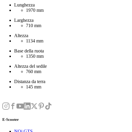
Lunghezza
1970 mm
Larghezza
710 mm
Altezza
1134 mm
Base della ruota
1350 mm
Altezza del sedile
760 mm
Distanza da terra
145 mm
E-Scooter
NQi GTS