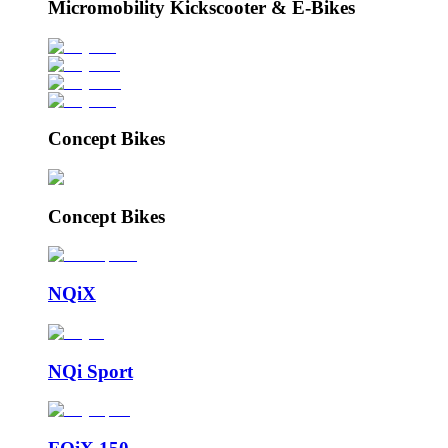
Micromobility Kickscooter & E-Bikes
Concept Bikes
Concept Bikes
NQiX
NQi Sport