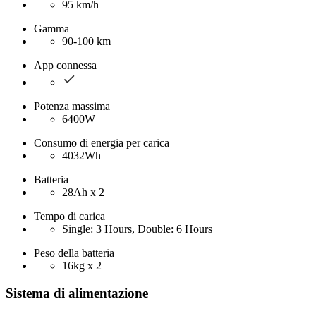
95 km/h
Gamma
90-100 km
App connessa
Potenza massima
6400W
Consumo di energia per carica
4032Wh
Batteria
28Ah x 2
Tempo di carica
Single: 3 Hours, Double: 6 Hours
Peso della batteria
16kg x 2
Sistema di alimentazione