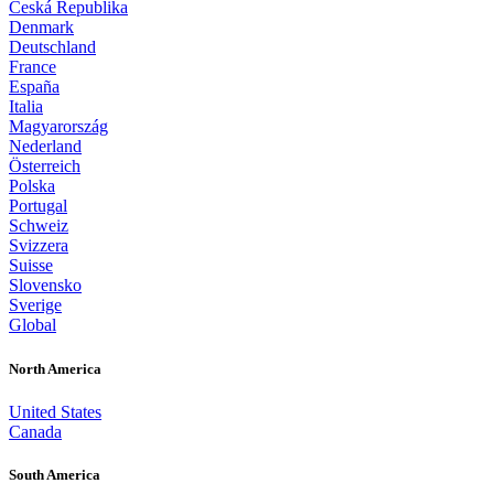
Česká Republika
Denmark
Deutschland
France
España
Italia
Magyarország
Nederland
Österreich
Polska
Portugal
Schweiz
Svizzera
Suisse
Slovensko
Sverige
Global
North America
United States
Canada
South America