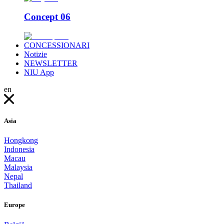
Concept 06
CONCESSIONARI
Notizie
NEWSLETTER
NIU App
en
Asia
Hongkong
Indonesia
Macau
Malaysia
Nepal
Thailand
Europe