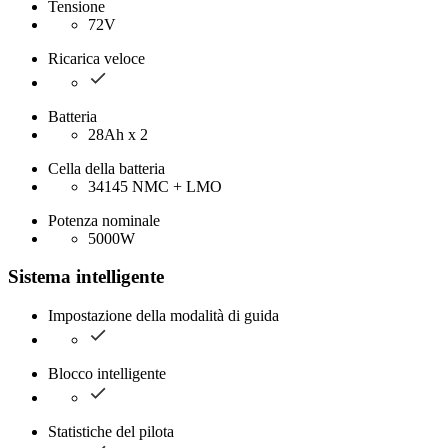
Tensione
72V
Ricarica veloce
Batteria
28Ah x 2
Cella della batteria
34145 NMC + LMO
Potenza nominale
5000W
Sistema intelligente
Impostazione della modalità di guida
Blocco intelligente
Statistiche del pilota