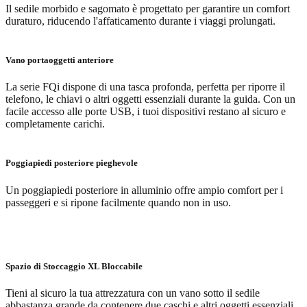
Il sedile morbido e sagomato è progettato per garantire un comfort
duraturo, riducendo l'affaticamento durante i viaggi prolungati.
Vano portaoggetti anteriore
La serie FQi dispone di una tasca profonda, perfetta per riporre il
telefono, le chiavi o altri oggetti essenziali durante la guida. Con un
facile accesso alle porte USB, i tuoi dispositivi restano al sicuro e
completamente carichi.
Poggiapiedi posteriore pieghevole
Un poggiapiedi posteriore in alluminio offre ampio comfort per i
passeggeri e si ripone facilmente quando non in uso.
Spazio di Stoccaggio XL Bloccabile
Tieni al sicuro la tua attrezzatura con un vano sotto il sedile
abbastanza grande da contenere due caschi e altri oggetti essenziali.