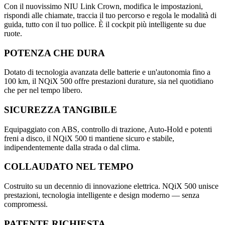
Con il nuovissimo NIU Link Crown, modifica le impostazioni,
rispondi alle chiamate, traccia il tuo percorso e regola le modalità di
guida, tutto con il tuo pollice. È il cockpit più intelligente su due
ruote.
POTENZA CHE DURA
Dotato di tecnologia avanzata delle batterie e un'autonomia fino a
100 km, il NQiX 500 offre prestazioni durature, sia nel quotidiano
che per nel tempo libero.
SICUREZZA TANGIBILE
Equipaggiato con ABS, controllo di trazione, Auto-Hold e potenti
freni a disco, il NQiX 500 ti mantiene sicuro e stabile,
indipendentemente dalla strada o dal clima.
COLLAUDATO NEL TEMPO
Costruito su un decennio di innovazione elettrica. NQiX 500 unisce
prestazioni, tecnologia intelligente e design moderno — senza
compromessi.
PATENTE RICHIESTA