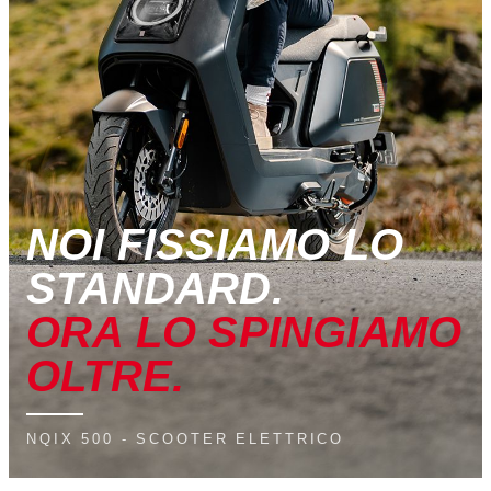
NOI FISSIAMO LO
STANDARD.
ORA LO SPINGIAMO
OLTRE.
NQIX 500 - SCOOTER ELETTRICO