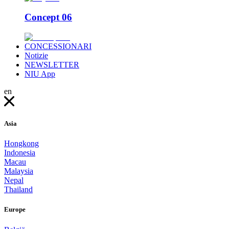
Concept 06
CONCESSIONARI
Notizie
NEWSLETTER
NIU App
en
Asia
Hongkong
Indonesia
Macau
Malaysia
Nepal
Thailand
Europe