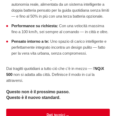
autonomia reale, alimentata da un sistema intelligente a
doppia batteria pensato per la guida quotidiana senza limiti
— e fino al 50% in più con una terza batteria opzionale.
Performance su richiesta:
Con una velocità massima
fino a 100 km/h, sei sempre al comando — in città e oltre.
Pensato intorno a te:
Uno spazio di carico intelligente e
perfettamente integrato incontra un design pulito — fatto
per la vera vita urbana, senza compromessi.
Dai tragitti quotidiani a tutto ciò che c’è in mezzo — l’
NQiX
500
non si adatta alla città. Definisce il modo in cui la
attraversi.
Questo non è il prossimo passo.
Questo è il nuovo standard.
→
Dati tecnici