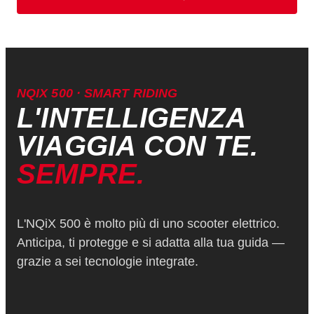
NQIX 500 · SMART RIDING
L'INTELLIGENZA
VIAGGIA CON TE.
SEMPRE.
L'NQiX 500 è molto più di uno scooter elettrico.
Anticipa, ti protegge e si adatta alla tua guida —
grazie a sei tecnologie integrate.