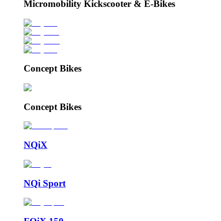
Micromobility Kickscooter & E-Bikes
Concept Bikes
Concept Bikes
NQiX
NQi Sport