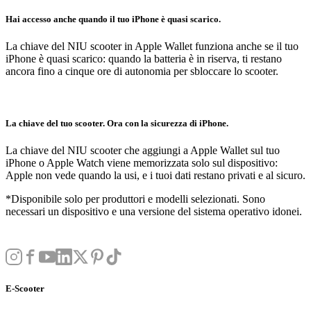
Hai accesso anche quando il tuo iPhone è quasi scarico.
La chiave del NIU scooter in Apple Wallet funziona anche se il tuo
iPhone è quasi scarico: quando la batteria è in riserva, ti restano
ancora fino a cinque ore di autonomia per sbloccare lo scooter.
La chiave del tuo scooter. Ora con la sicurezza di iPhone.
La chiave del NIU scooter che aggiungi a Apple Wallet sul tuo
iPhone o Apple Watch viene memorizzata solo sul dispositivo:
Apple non vede quando la usi, e i tuoi dati restano privati e al sicuro.
*Disponibile solo per produttori e modelli selezionati. Sono
necessari un dispositivo e una versione del sistema operativo idonei.
E-Scooter