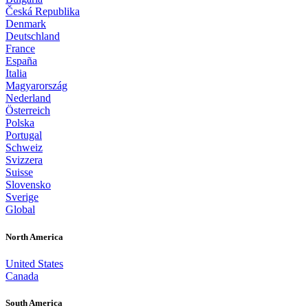
Česká Republika
Denmark
Deutschland
France
España
Italia
Magyarország
Nederland
Österreich
Polska
Portugal
Schweiz
Svizzera
Suisse
Slovensko
Sverige
Global
North America
United States
Canada
South America