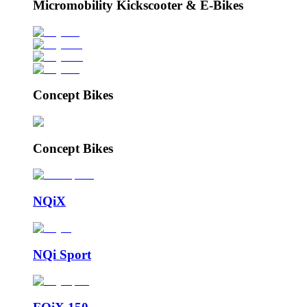
Micromobility Kickscooter & E-Bikes
Concept Bikes
Concept Bikes
NQiX
NQi Sport