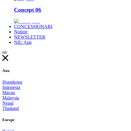
Concept 06
CONCESSIONARI
Notizie
NEWSLETTER
NIU App
en
Asia
Hongkong
Indonesia
Macau
Malaysia
Nepal
Thailand
Europe