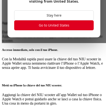
visiting from
United States
.
Stay here
Aggiungere la chiave del tuo NIU scooter è facile.
Go to United States
Dall'app di NIU, aggiungi la chiave del tuo NIU scooter a
Apple Wallet sul tuo iPhone o Apple Watch per sbloccare al volo lo
scooter.
Accesso immediato, solo con il tuo iPhone.
Con la Modalità rapida puoi usare la chiave del tuo NIU scooter in
Apple Wallet senza nemmeno riattivare l’iPhone o l’Apple Watch, e
senza aprire app. Ti basta avvicinare il tuo dispositivo al lettore.
Metti su iPhone la chiave del tuo NIU scooter.
Aggiungi la chiave del NIU scooter all’app Wallet sul tuo iPhone o
Apple Watch e potrai guidarlo anche se lasci a casa la chiave fisica.
Una cosa in meno da portarsi in giro.