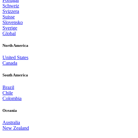
Portugal
Schweiz
Svizzera
Suisse
Slovensko
Sverige
Global
North America
United States
Canada
South America
Brazil
Chile
Colombia
Oceania
Australia
New Zealand