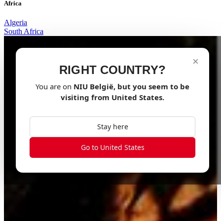
Africa
Algeria
South Africa
×
RIGHT COUNTRY?
You are on
NIU
België
, but you seem to be
visiting from
United States
.
Stay here
Go to United States