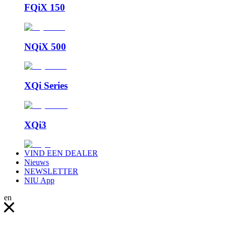
FQiX 150
NQiX 500
XQi Series
XQi3
VIND EEN DEALER
Nieuws
NEWSLETTER
NIU App
en