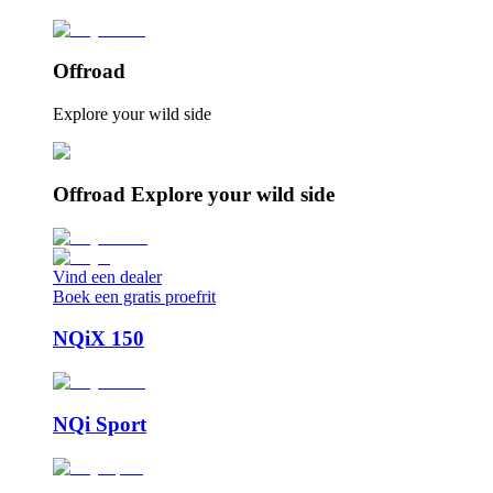
Offroad
Explore your wild side
Offroad Explore your wild side
Vind een dealer
Boek een gratis proefrit
NQiX 150
NQi Sport