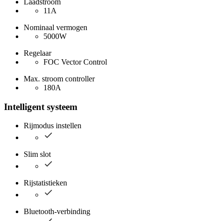
Laadstroom
11A
Nominaal vermogen
5000W
Regelaar
FOC Vector Control
Max. stroom controller
180A
Intelligent systeem
Rijmodus instellen
Slim slot
Rijstatistieken
Bluetooth-verbinding