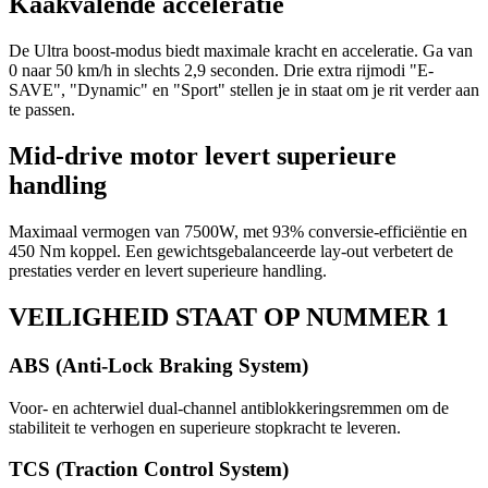
Kaakvalende acceleratie
De Ultra boost-modus biedt maximale kracht en acceleratie. Ga van
0 naar 50 km/h in slechts 2,9 seconden. Drie extra rijmodi "E-
SAVE", "Dynamic" en "Sport" stellen je in staat om je rit verder aan
te passen.
Mid-drive motor levert superieure
handling
Maximaal vermogen van 7500W, met 93% conversie-efficiëntie en
450 Nm koppel. Een gewichtsgebalanceerde lay-out verbetert de
prestaties verder en levert superieure handling.
VEILIGHEID STAAT OP NUMMER 1
ABS (Anti-Lock Braking System)
Voor- en achterwiel dual-channel antiblokkeringsremmen om de
stabiliteit te verhogen en superieure stopkracht te leveren.
TCS (Traction Control System)