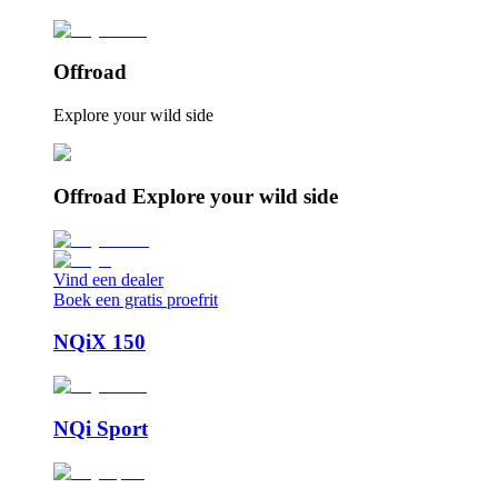
Offroad
Explore your wild side
Offroad Explore your wild side
Vind een dealer
Boek een gratis proefrit
NQiX 150
NQi Sport