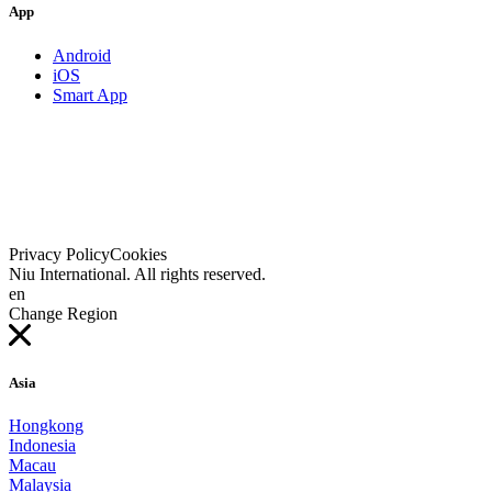
App
Android
iOS
Smart App
Privacy Policy
Cookies
Niu International. All rights reserved.
en
Change Region
Asia
Hongkong
Indonesia
Macau
Malaysia