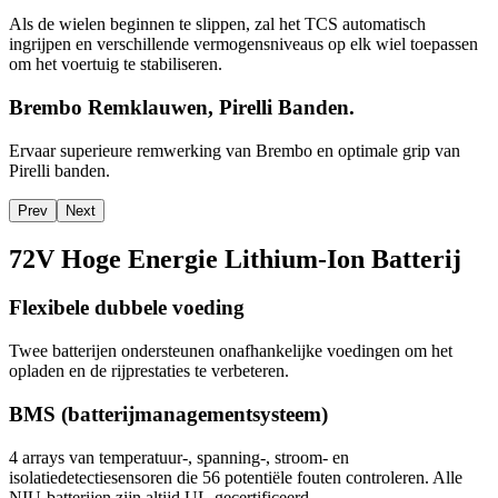
Als de wielen beginnen te slippen, zal het TCS automatisch
ingrijpen en verschillende vermogensniveaus op elk wiel toepassen
om het voertuig te stabiliseren.
Brembo Remklauwen, Pirelli Banden.
Ervaar superieure remwerking van Brembo en optimale grip van
Pirelli banden.
Prev
Next
72V Hoge Energie Lithium-Ion Batterij
Flexibele dubbele voeding
Twee batterijen ondersteunen onafhankelijke voedingen om het
opladen en de rijprestaties te verbeteren.
BMS (batterijmanagementsysteem)
4 arrays van temperatuur-, spanning-, stroom- en
isolatiedetectiesensoren die 56 potentiële fouten controleren. Alle
NIU-batterijen zijn altijd UL-gecertificeerd.