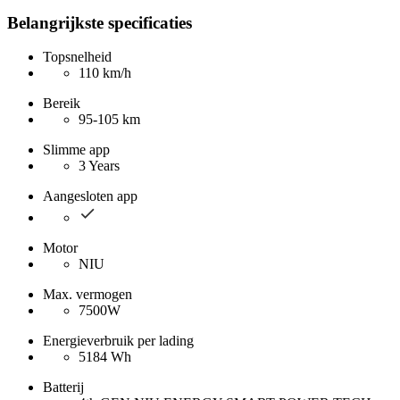
Belangrijkste specificaties
Topsnelheid
110 km/h
Bereik
95-105 km
Slimme app
3 Years
Aangesloten app
Motor
NIU
Max. vermogen
7500W
Energieverbruik per lading
5184 Wh
Batterij