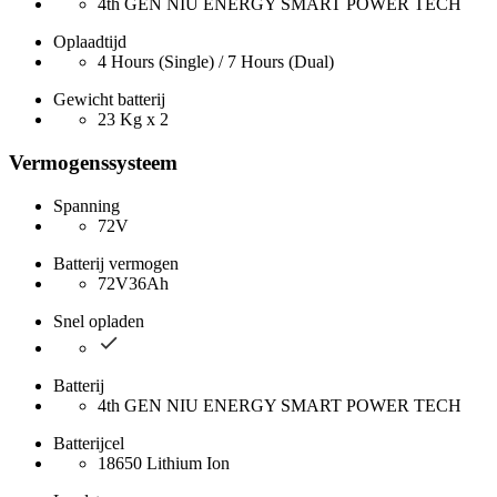
4th GEN NIU ENERGY SMART POWER TECH
Oplaadtijd
4 Hours (Single) / 7 Hours (Dual)
Gewicht batterij
23 Kg x 2
Vermogenssysteem
Spanning
72V
Batterij vermogen
72V36Ah
Snel opladen
Batterij
4th GEN NIU ENERGY SMART POWER TECH
Batterijcel
18650 Lithium Ion