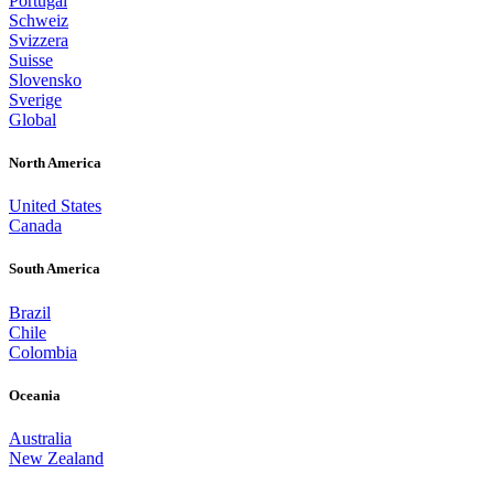
Portugal
Schweiz
Svizzera
Suisse
Slovensko
Sverige
Global
North America
United States
Canada
South America
Brazil
Chile
Colombia
Oceania
Australia
New Zealand