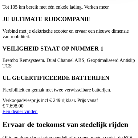
Tot 105 km bereik met één enkele lading. Verken meer.
JE ULTIMATE RIJDCOMPANIE
Verbind met je elektrische scooter en ervaar een nieuwe dimensie
van mobiliteit.
VEILIGHEID STAAT OP NUMMER 1
Brembo Remsysteem. Dual Channel ABS, Geoptimaliseerd Antislip
TCS
UL GECERTIFICEERDE BATTERIJEN
Flexibiliteit en gemak met twee verwisselbare batterijen.
Verkoopadviesprijs incl € 249 rijklaar. Prijs vanaf
€ 7.698,00
Een dealer vinden
Ervaar de toekomst van stedelijk rijden
Of je nu door stadsstraten pendelt of op open wegen cruist, de RQi