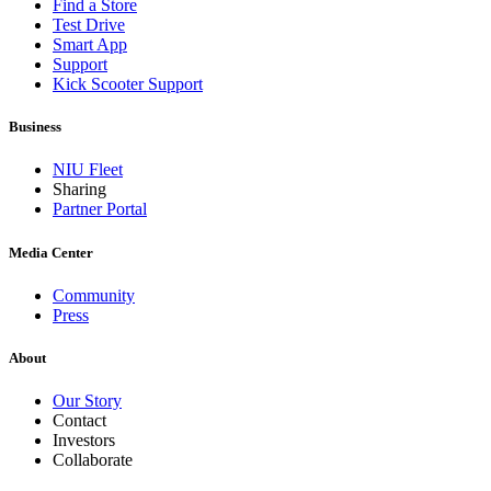
Find a Store
Test Drive
Smart App
Support
Kick Scooter Support
Business
NIU Fleet
Sharing
Partner Portal
Media Center
Community
Press
About
Our Story
Contact
Investors
Collaborate