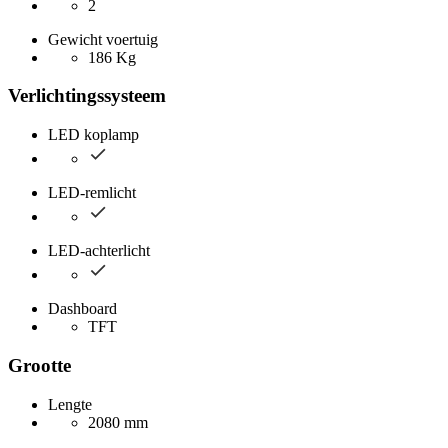
2
Gewicht voertuig
186 Kg
Verlichtingssysteem
LED koplamp
LED-remlicht
LED-achterlicht
Dashboard
TFT
Grootte
Lengte
2080 mm