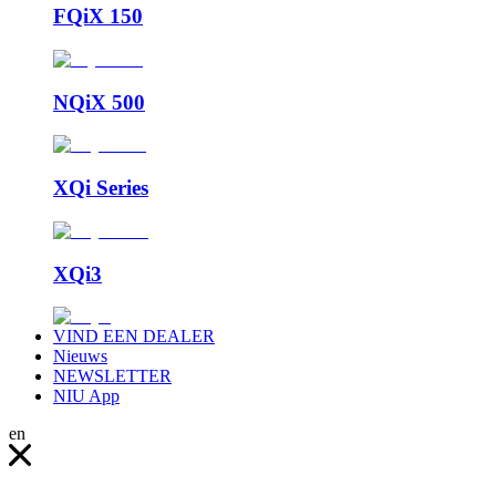
FQiX 150
NQiX 500
XQi Series
XQi3
VIND EEN DEALER
Nieuws
NEWSLETTER
NIU App
en