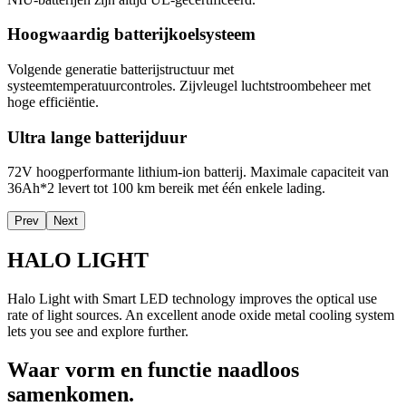
Hoogwaardig batterijkoelsysteem
Volgende generatie batterijstructuur met
systeemtemperatuurcontroles. Zijvleugel luchtstroombeheer met
hoge efficiëntie.
Ultra lange batterijduur
72V hoogperformante lithium-ion batterij. Maximale capaciteit van
36Ah*2 levert tot 100 km bereik met één enkele lading.
Prev
Next
HALO LIGHT
Halo Light with Smart LED technology improves the optical use
rate of light sources. An excellent anode oxide metal cooling system
lets you see and explore further.
Waar vorm en functie naadloos
samenkomen.