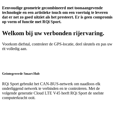
Eenvoudige geometrie gecombineerd met toonaangevende
technologie en een artistieke touch om een voertuig te leveren
dat er net zo goed uitziet als het presteert. Er is geen compromis
op vorm of functie met RQi Sport.
Welkom bij uw verbonden rijervaring.
Voorkom diefstal, controleer de GPS-locatie, deel sleutels en pas uw
rit volledig aan.
Geïntegreerde Smart Hub
RQi Sport gebruikt het CAN-BUS-netwerk om naadloos elk
onderliggend netwerk te verbinden en te controleren. Met de
volgende generatie Cloud LTE V45 heeft RQi Sport de snelste
computerkracht ooit.