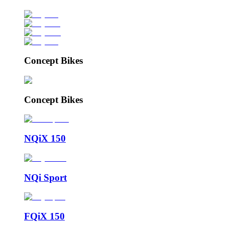
Concept Bikes
Concept Bikes
NQiX 150
NQi Sport
FQiX 150