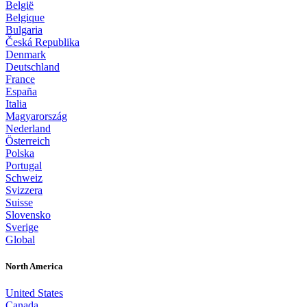
België
Belgique
Bulgaria
Česká Republika
Denmark
Deutschland
France
España
Italia
Magyarország
Nederland
Österreich
Polska
Portugal
Schweiz
Svizzera
Suisse
Slovensko
Sverige
Global
North America
United States
Canada