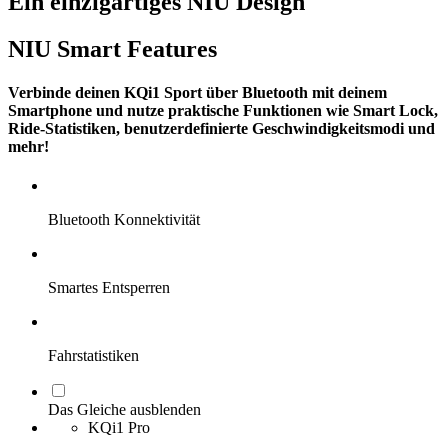
Ein einzigartiges NIU Design
NIU Smart Features
Verbinde deinen KQi1 Sport über Bluetooth mit deinem
Smartphone und nutze praktische Funktionen wie Smart Lock,
Ride-Statistiken, benutzerdefinierte Geschwindigkeitsmodi und
mehr!
Bluetooth Konnektivität
Smartes Entsperren
Fahrstatistiken
Das Gleiche ausblenden
KQi1 Pro