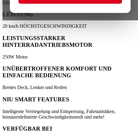
Ein neuer Standard für Einsteiger-Kickscooter
LEISTUNG
20 km/h HÖCHSTGESCHWINDIGKEIT
LEISTUNGSSTARKER
HINTERRADANTRIEBSMOTOR
250W Motor
UNÜBERTROFFENER KOMFORT UND
EINFACHE BEDIENUNG
Breites Deck, Lenker und Reifen
NIU SMART FEATURES
Intelligente Verriegelung und Entsperrung, Fahrstatistiken,
benutzerdefinierte Geschwindigkeitsmodi und mehr!
VERFÜGBAR BEI