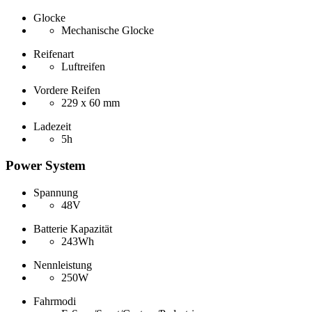
Glocke
Mechanische Glocke
Reifenart
Luftreifen
Vordere Reifen
229 x 60 mm
Ladezeit
5h
Power System
Spannung
48V
Batterie Kapazität
243Wh
Nennleistung
250W
Fahrmodi