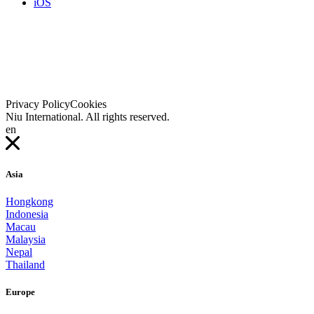
iOS
Privacy Policy
Cookies
Niu International. All rights reserved.
en
Asia
Hongkong
Indonesia
Macau
Malaysia
Nepal
Thailand
Europe