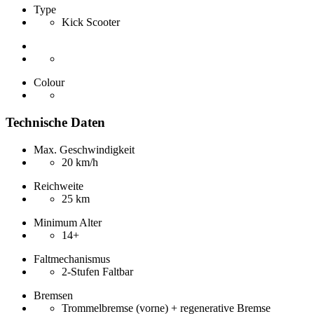
Type
Kick Scooter
Colour
Technische Daten
Max. Geschwindigkeit
20 km/h
Reichweite
25 km
Minimum Alter
14+
Faltmechanismus
2-Stufen Faltbar
Bremsen
Trommelbremse (vorne) + regenerative Bremse