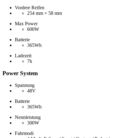
Vordere Reifen
254 mm × 58 mm
Max Power
600W
Batterie
365Wh
Ladezeit
7h
Power System
Spannung
48V
Batterie
365Wh
Nennleistung
300W
Fahrmodi