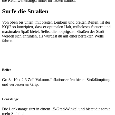
die Reichweitenangst hinter dir lassen kannst.
Surfe die Straßen
Von oben bis unten, mit breiten Lenkern und breiten Reifen, ist der
KQi2 so konzipiert, dass er optimalen Halt, müheloses Steuern und
maximalen Spaß bietet. Selbst die holprigsten Straßen der Stadt
werden sich anfühlen, als würdest du auf einer perfekten Welle
fahren.
Reifen
Große 10 x 2,3 Zoll Vakuum-Inflationsreifen bieten Stoßdämpfung
und verbesserten Grip.
Lenkstange
Die Lenkstange sitzt in einem 15-Grad-Winkel und bietet dir somit
mehr Stabilität