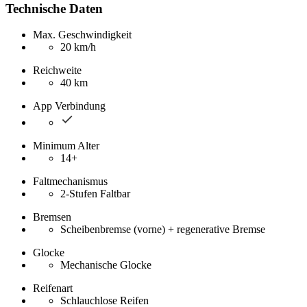
Technische Daten
Max. Geschwindigkeit
20 km/h
Reichweite
40 km
App Verbindung
Minimum Alter
14+
Faltmechanismus
2-Stufen Faltbar
Bremsen
Scheibenbremse (vorne) + regenerative Bremse
Glocke
Mechanische Glocke
Reifenart
Schlauchlose Reifen