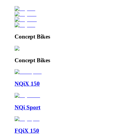
Concept Bikes
Concept Bikes
NQiX 150
NQi Sport
FQiX 150