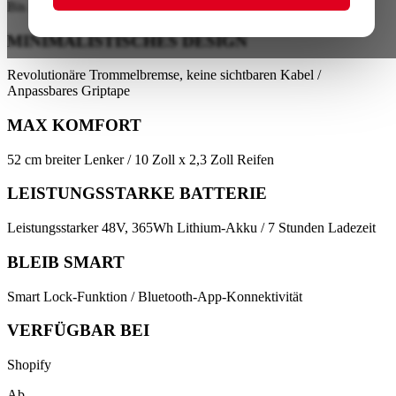
Bis zu 20 km/h / Bis zu 40 km Reichweite
MINIMALISTISCHES DESIGN
Revolutionäre Trommelbremse, keine sichtbaren Kabel /
Anpassbares Griptape
MAX KOMFORT
52 cm breiter Lenker / 10 Zoll x 2,3 Zoll Reifen
LEISTUNGSSTARKE BATTERIE
Leistungsstarker 48V, 365Wh Lithium-Akku / 7 Stunden Ladezeit
BLEIB SMART
Smart Lock-Funktion / Bluetooth-App-Konnektivität
VERFÜGBAR BEI
Shopify
Ab