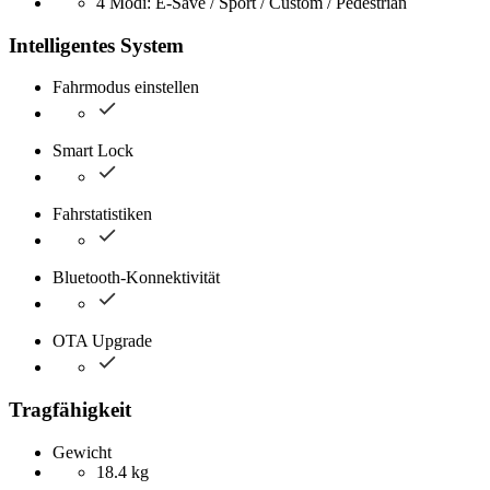
4 Modi: E-Save / Sport / Custom / Pedestrian
Intelligentes System
Fahrmodus einstellen
Smart Lock
Fahrstatistiken
Bluetooth-Konnektivität
OTA Upgrade
Tragfähigkeit
Gewicht
18.4 kg