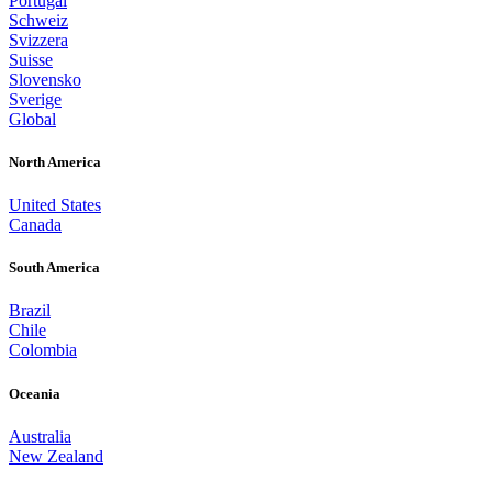
Portugal
Schweiz
Svizzera
Suisse
Slovensko
Sverige
Global
North America
United States
Canada
South America
Brazil
Chile
Colombia
Oceania
Australia
New Zealand