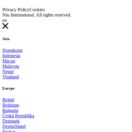
Privacy Policy
Cookies
Niu International. All rights reserved.
en
Asia
Hongkong
Indonesia
Macau
Malaysia
Nepal
Thailand
Europe
België
Belgique
Bulgaria
Česká Republika
Denmark
Deutschland
France