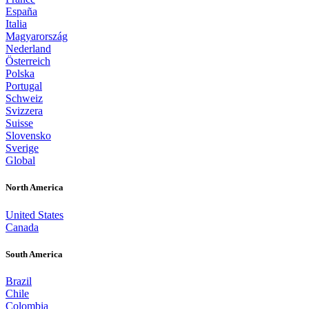
España
Italia
Magyarország
Nederland
Österreich
Polska
Portugal
Schweiz
Svizzera
Suisse
Slovensko
Sverige
Global
North America
United States
Canada
South America
Brazil
Chile
Colombia