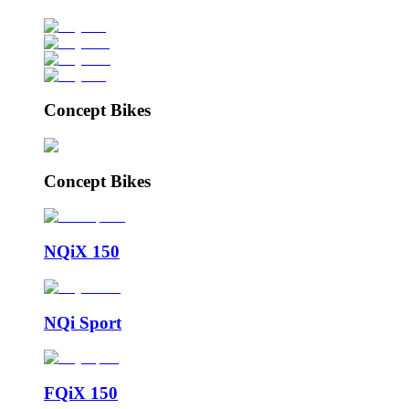
Concept Bikes
Concept Bikes
NQiX 150
NQi Sport
FQiX 150