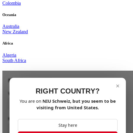
Colombia
Oceania
Australia
New Zealand
Africa
Algeria
South Africa
Newsletter Anmeldung
×
RIGHT COUNTRY?
Vorname
You are on
NIU
Schweiz
, but you seem to be
visiting from
United States
.
Nachname
Stay here