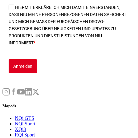
HIERMIT ERKLÄRE ICH MICH DAMIT EINVERSTANDEN,
DASS NIU MEINE PERSONENBEZOGENEN DATEN SPEICHERT
UND MICH GEMÄSS DER EUROPÄISCHEN DSGVO-
GESETZGEBUNG ÜBER NEUIGKEITEN UND UPDATES ZU
PRODUKTEN UND DIENSTLEISTUNGEN VON NIU
INFORMIERT
*
Anmelden
Mopeds
NQi GTS
NQi Sport
XQi3
RQi Sport