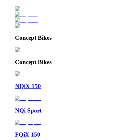
Concept Bikes
Concept Bikes
NQiX 150
NQi Sport
FQiX 150