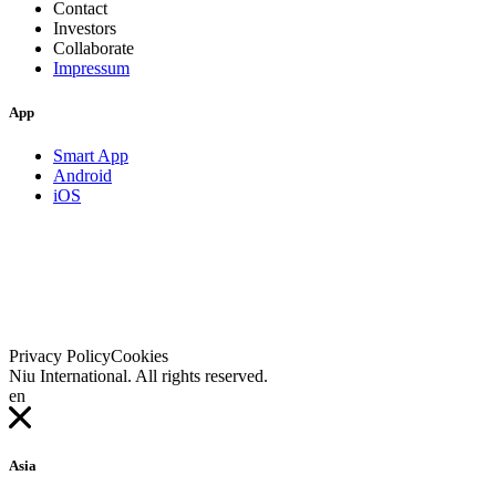
Contact
Investors
Collaborate
Impressum
App
Smart App
Android
iOS
Privacy Policy
Cookies
Niu International. All rights reserved.
en
Asia