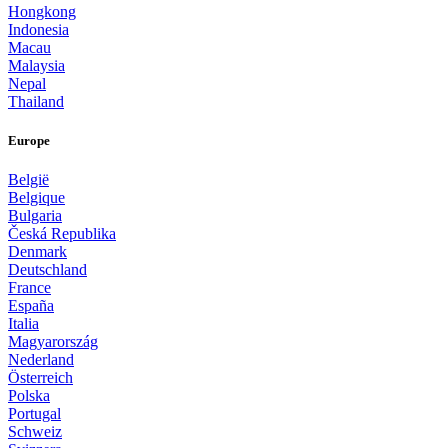
Hongkong
Indonesia
Macau
Malaysia
Nepal
Thailand
Europe
België
Belgique
Bulgaria
Česká Republika
Denmark
Deutschland
France
España
Italia
Magyarország
Nederland
Österreich
Polska
Portugal
Schweiz