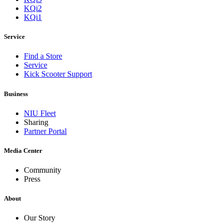
KQi2
KQi1
Service
Find a Store
Service
Kick Scooter Support
Business
NIU Fleet
Sharing
Partner Portal
Media Center
Community
Press
About
Our Story