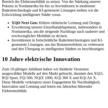
Bereich der Elektromobilität zu setzen. Von der Stärkung unserer
Präsenz in Nordamerika bis hin zu Investitionen in modernste
Batterietechnologie und KI-gesteuerte Lösungen treiben wir die
Entwicklung intelligenter Städte voran.
XQi3 Next Gen:
Höhere elektrische Leistung und Design.
Erweiterung unserer Einzelhandelspräsenz, insbesondere in
Nordamerika, um die steigende Nachfrage nach sauberer und
erschwinglicher Mobilität zu decken.
Investitionen in fortschrittliche Batterietechnologien und KI-
gesteuerte Lösungen, um das Benutzererlebnis zu verbessern
und den Übergang zu intelligenten Städten zu beschleunigen.
10 Jahre elektrische Innovation
Zum 10-jährigen Jubiläum haben wir limitierte Versionen
ausgewählter Modelle auf den Markt gebracht, darunter den XQi3,
RQi Sport, FQi 500, NQiX 1000, KQi 300 X und KQi Air X.
Diese Modelle verkörpern unser Engagement für Nachhaltigkeit,
Innovation und Leistung und feiern ein Jahrzehnt führender
Elektromobilität.