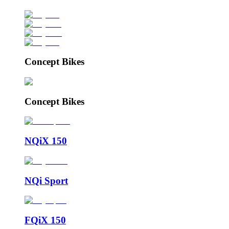
Concept Bikes
Concept Bikes
NQiX 150
NQi Sport
FQiX 150