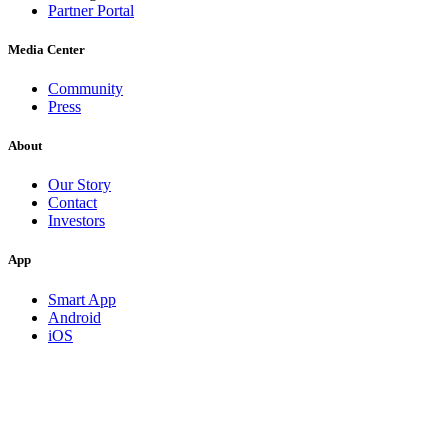
Partner Portal
Media Center
Community
Press
About
Our Story
Contact
Investors
App
Smart App
Android
iOS