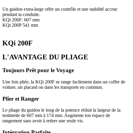
Un guidon extra-large offre un contrôle et une stabilité accrue
pendant ta conduite.
KQi 200F: 607 mm
KQi 200P 541 mm
KQi 200F
L'AVANTAGE DU PLIAGE
Toujours Prêt pour le Voyage
Une fois pliée, la KQi 200F se range facilement dans un coffre de
voiture, un placard ou dans les transports en commun.
Plier et Ranger
Le pliage du guidon le long de la potence réduit la largeur de la
trottinette de 607 mm à 174 mm. Augmente ton espace de
rangement sans avoir à retirer une seule vis.
Intégration Parfaite