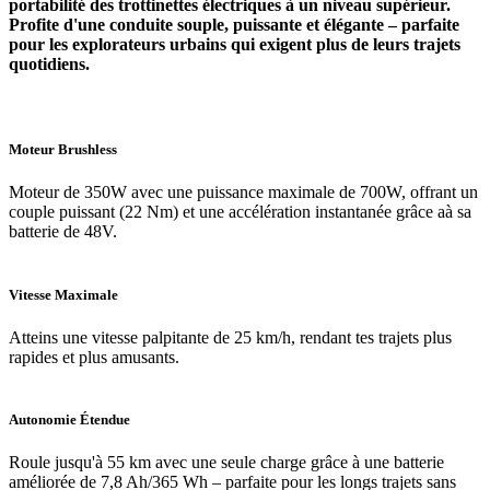
portabilité des trottinettes électriques à un niveau supérieur.
Profite d'une conduite souple, puissante et élégante – parfaite
pour les explorateurs urbains qui exigent plus de leurs trajets
quotidiens.
Moteur Brushless
Moteur de 350W avec une puissance maximale de 700W, offrant un
couple puissant (22 Nm) et une accélération instantanée grâce aà sa
batterie de 48V.
Vitesse Maximale
Atteins une vitesse palpitante de 25 km/h, rendant tes trajets plus
rapides et plus amusants.
Autonomie Étendue
Roule jusqu'à 55 km avec une seule charge grâce à une batterie
améliorée de 7,8 Ah/365 Wh – parfaite pour les longs trajets sans