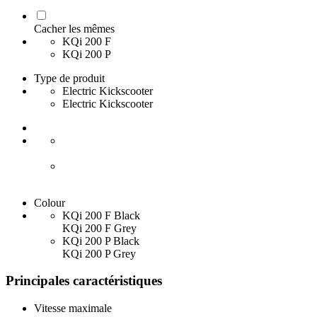
Cacher les mêmes
KQi 200 F
KQi 200 P
Type de produit
Electric Kickscooter
Electric Kickscooter
Colour
KQi 200 F Black
KQi 200 F Grey
KQi 200 P Black
KQi 200 P Grey
Principales caractéristiques
Vitesse maximale