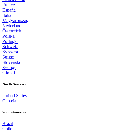
France
España
Italia
Magyarország
Nederland
Österreich
Polska
Portugal
Schweiz
Svizzera
Suisse
Slovensko
Sverige
Global
North America
United States
Canada
South America
Brazil
Chile