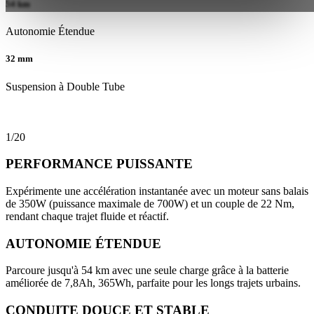
54 km
Autonomie Étendue
32 mm
Suspension à Double Tube
1
/
20
PERFORMANCE PUISSANTE
Expérimente une accélération instantanée avec un moteur sans balais
de 350W (puissance maximale de 700W) et un couple de 22 Nm,
rendant chaque trajet fluide et réactif.
AUTONOMIE ÉTENDUE
Parcoure jusqu'à 54 km avec une seule charge grâce à la batterie
améliorée de 7,8Ah, 365Wh, parfaite pour les longs trajets urbains.
CONDUITE DOUCE ET STABLE