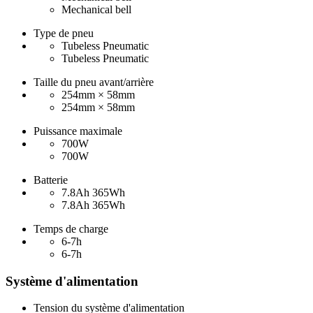
Mechanical bell
Type de pneu
Tubeless Pneumatic
Tubeless Pneumatic
Taille du pneu avant/arrière
254mm × 58mm
254mm × 58mm
Puissance maximale
700W
700W
Batterie
7.8Ah 365Wh
7.8Ah 365Wh
Temps de charge
6-7h
6-7h
Système d'alimentation
Tension du système d'alimentation