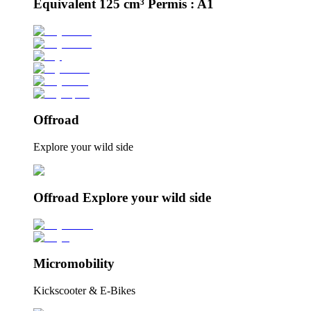
Équivalent 125 cm³ Permis : A1
Offroad
Explore your wild side
Offroad Explore your wild side
Micromobility
Kickscooter & E-Bikes