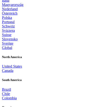
Italia
Magyarország
Nederland
Österreich
Polska
Portugal
Schweiz
Svizzera
Suisse
Slovensko
Sverige
Global
North America
United States
Canada
South America
Brazil
Chile
Colombia