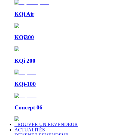
KQi Air
KQi300
KQi 200
KQi-100
Concept 06
TROUVER UN REVENDEUR
ACTUALITÉS