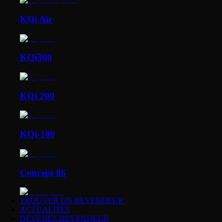
KQi Air
KQi300
KQi 200
KQi-100
Concept 06
TROUVER UN REVENDEUR
ACTUALITÉS
DEVENEZ REVENDEUR