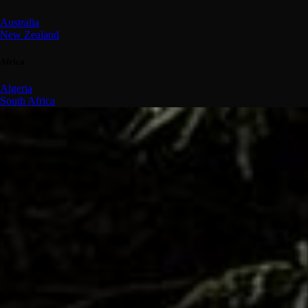
Australia
New Zealand
Africa
Algeria
South Africa