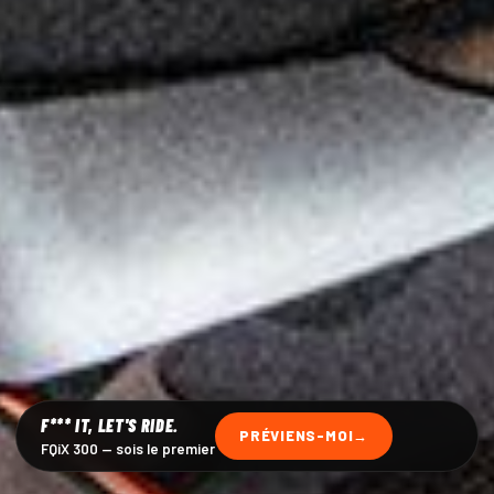
F*** IT, LET'S RIDE.
PRÉVIENS-MOI
FQiX 300 — sois le premier