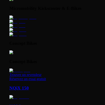
Micromobility Kickscooter & E-Bikes
Concept Bikes
Concept Bikes
Trouver un revendeur
Réservez un essai gratuit
NQiX 150