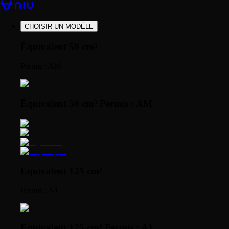
CHOISIR UN MODÈLE
Équivalent 50 cm³
Permis : AM
Équivalent 50 cm³ Permis : AM
Équivalent 125 cm³
Permis : A1
Équivalent 125 cm³ Permis : A1