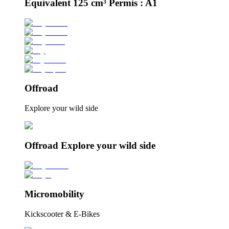
Équivalent 125 cm³ Permis : A1
Offroad
Explore your wild side
Offroad Explore your wild side
Micromobility
Kickscooter & E-Bikes