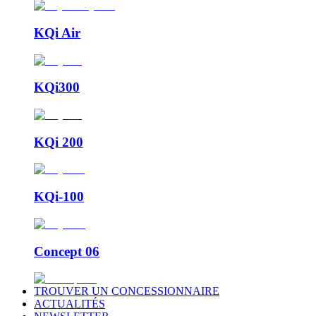
KQi Air
KQi300
KQi 200
KQi-100
Concept 06
TROUVER UN CONCESSIONNAIRE
ACTUALITÉS