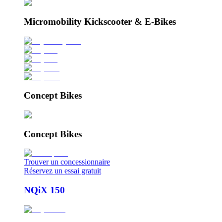
Micromobility Kickscooter & E-Bikes
Concept Bikes
Concept Bikes
Trouver un concessionnaire
Réservez un essai gratuit
NQiX 150