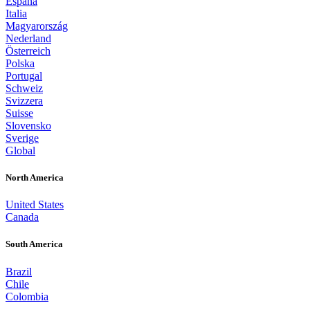
España
Italia
Magyarország
Nederland
Österreich
Polska
Portugal
Schweiz
Svizzera
Suisse
Slovensko
Sverige
Global
North America
United States
Canada
South America
Brazil
Chile
Colombia