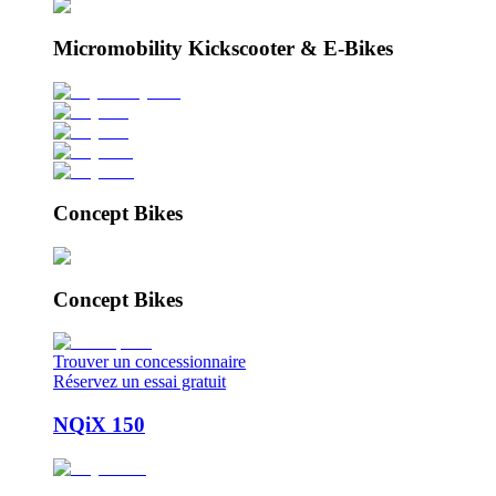
Micromobility Kickscooter & E-Bikes
Concept Bikes
Concept Bikes
Trouver un concessionnaire
Réservez un essai gratuit
NQiX 150