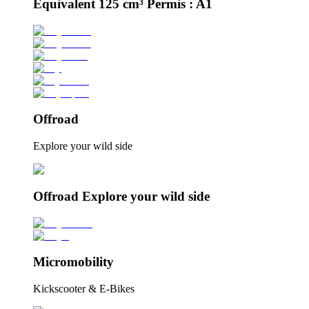
Équivalent 125 cm³ Permis : A1
Offroad
Explore your wild side
Offroad Explore your wild side
Micromobility
Kickscooter & E-Bikes