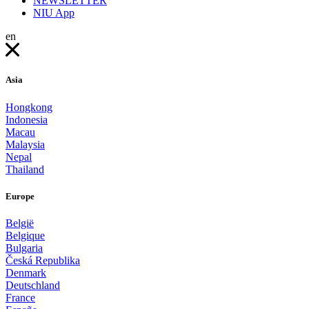
NEWSLETTER
NIU App
en
Asia
Hongkong
Indonesia
Macau
Malaysia
Nepal
Thailand
Europe
België
Belgique
Bulgaria
Česká Republika
Denmark
Deutschland
France