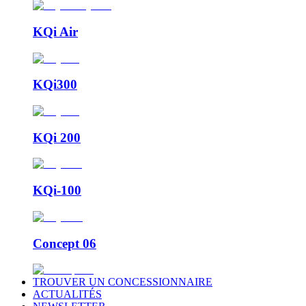
KQi Air
KQi300
KQi 200
KQi-100
Concept 06
TROUVER UN CONCESSIONNAIRE
ACTUALITÉS