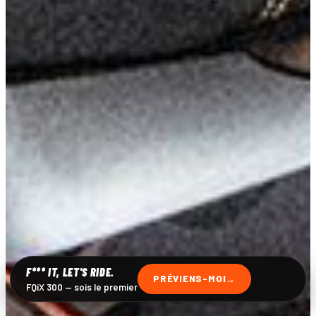
F*** IT, LET'S RIDE.
PRÉVIENS-MOI
FQiX 300 — sois le premier