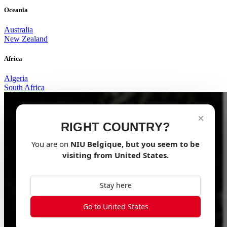
Oceania
Australia
New Zealand
Africa
Algeria
South Africa
×
RIGHT COUNTRY?
You are on
NIU
Belgique
, but you seem to be
visiting from
United States
.
Stay here
Go to United States