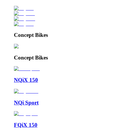
Concept Bikes
Concept Bikes
NQiX 150
NQi Sport
FQiX 150