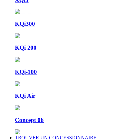
KQi300
KQi 200
KQi-100
KQi Air
Concept 06
TROUVER UN CONCESSIONNAIRE