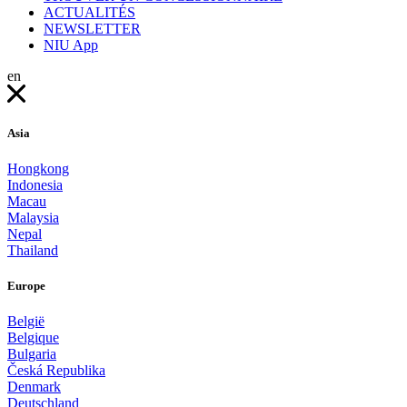
ACTUALITÉS
NEWSLETTER
NIU App
en
Asia
Hongkong
Indonesia
Macau
Malaysia
Nepal
Thailand
Europe
België
Belgique
Bulgaria
Česká Republika
Denmark
Deutschland