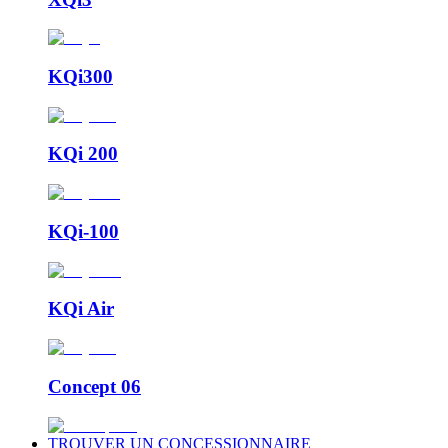
KQi300
KQi 200
KQi-100
KQi Air
Concept 06
TROUVER UN CONCESSIONNAIRE