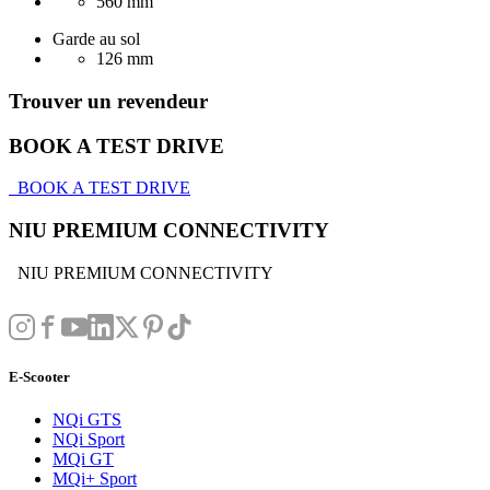
560 mm
Garde au sol
126 mm
Trouver un revendeur
BOOK A TEST DRIVE
BOOK A TEST DRIVE
NIU PREMIUM CONNECTIVITY
NIU PREMIUM CONNECTIVITY
E-Scooter
NQi GTS
NQi Sport
MQi GT
MQi+ Sport