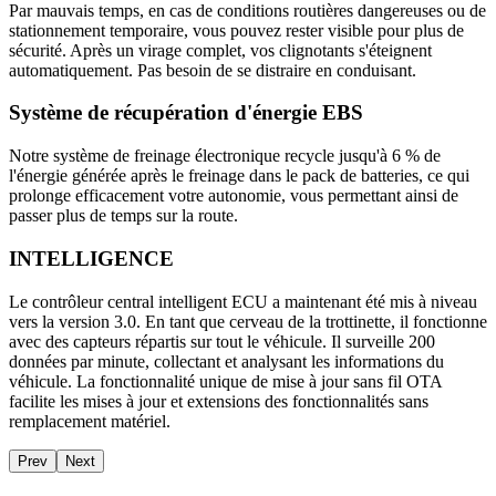
Par mauvais temps, en cas de conditions routières dangereuses ou de
stationnement temporaire, vous pouvez rester visible pour plus de
sécurité. Après un virage complet, vos clignotants s'éteignent
automatiquement. Pas besoin de se distraire en conduisant.
Système de récupération d'énergie EBS
Notre système de freinage électronique recycle jusqu'à 6 % de
l'énergie générée après le freinage dans le pack de batteries, ce qui
prolonge efficacement votre autonomie, vous permettant ainsi de
passer plus de temps sur la route.
INTELLIGENCE
Le contrôleur central intelligent ECU a maintenant été mis à niveau
vers la version 3.0. En tant que cerveau de la trottinette, il fonctionne
avec des capteurs répartis sur tout le véhicule. Il surveille 200
données par minute, collectant et analysant les informations du
véhicule. La fonctionnalité unique de mise à jour sans fil OTA
facilite les mises à jour et extensions des fonctionnalités sans
remplacement matériel.
Prev
Next