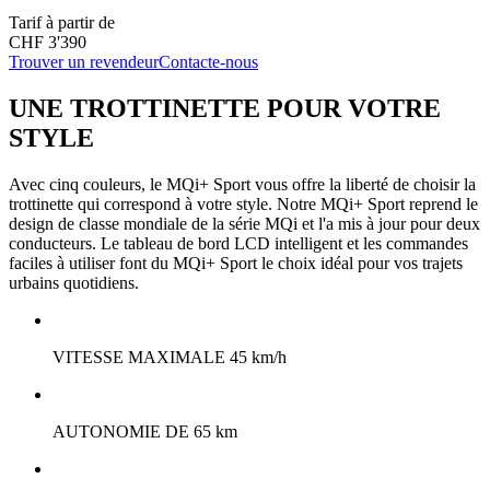
Tarif à partir de
CHF 3'390
Trouver un revendeur
Contacte-nous
UNE TROTTINETTE POUR VOTRE
STYLE
Avec cinq couleurs, le MQi+ Sport vous offre la liberté de choisir la
trottinette qui correspond à votre style. Notre MQi+ Sport reprend le
design de classe mondiale de la série MQi et l'a mis à jour pour deux
conducteurs. Le tableau de bord LCD intelligent et les commandes
faciles à utiliser font du MQi+ Sport le choix idéal pour vos trajets
urbains quotidiens.
VITESSE MAXIMALE 45 km/h
AUTONOMIE DE 65 km