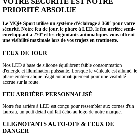
VOTRE SÉCURITÉ EST NOTRE
PRIORITÉ ABSOLUE
Le MQi+ Sport utilise un système d'éclairage à 360° pour votre
sécurité. Notre feu de jour, le phare à LED, le feu arrière semi-
enveloppant à 270° et les clignotants automatiques vous offrent
une visibilité maximale lors de vos trajets en trottinette.
FEUX DE JOUR
Nos LED à base de silicone équilibrent faible consommation
d'énergie et illumination puissante. Lorsque le véhicule est allumé, le
phare emblématique réagit automatiquement pour une visibilité
accrue sur la route.
FEU ARRIÈRE PERSONNALISÉ
Notre feu arrière à LED est conçu pour ressembler aux cornes d'un
taureau, un petit détail qui fait écho au logo de notre marque.
CLIGNOTANTS AUTO-OFF & FEUX DE
DANGER