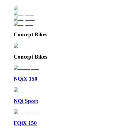
Concept Bikes
Concept Bikes
NQiX 150
NQi Sport
FQiX 150