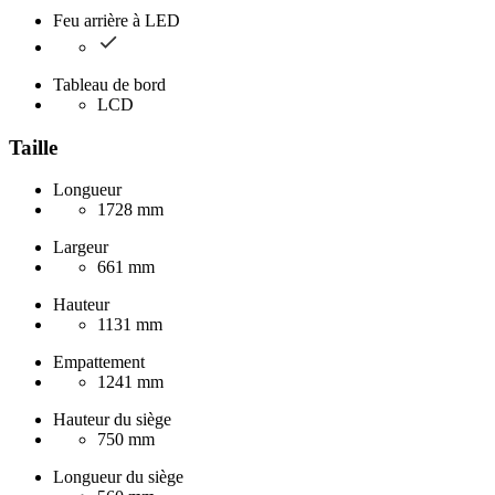
Feu arrière à LED
Tableau de bord
LCD
Taille
Longueur
1728 mm
Largeur
661 mm
Hauteur
1131 mm
Empattement
1241 mm
Hauteur du siège
750 mm
Longueur du siège