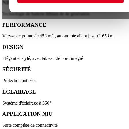
NIU ENERGY
Technologie de batterie lithium de 4e génération
PERFORMANCE
Vitesse de pointe de 45 km/h, autonomie allant jusqu'à 65 km
DESIGN
Élégant et stylé, avec tableau de bord intégré
SÉCURITÉ
Protection anti-vol
ÉCLAIRAGE
Système d'éclairage à 360°
APPLICATION NIU
Suite complète de connectivité