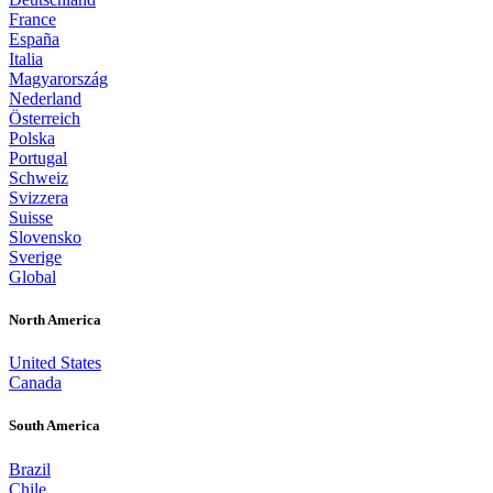
France
España
Italia
Magyarország
Nederland
Österreich
Polska
Portugal
Schweiz
Svizzera
Suisse
Slovensko
Sverige
Global
North America
United States
Canada
South America
Brazil
Chile