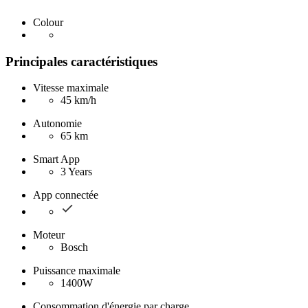
Colour
Principales caractéristiques
Vitesse maximale
45 km/h
Autonomie
65 km
Smart App
3 Years
App connectée
Moteur
Bosch
Puissance maximale
1400W
Consommation d'énergie par charge