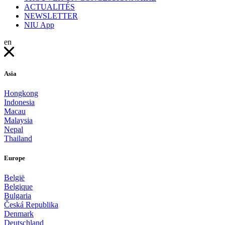
ACTUALITÉS
NEWSLETTER
NIU App
en
Asia
Hongkong
Indonesia
Macau
Malaysia
Nepal
Thailand
Europe
België
Belgique
Bulgaria
Česká Republika
Denmark
Deutschland