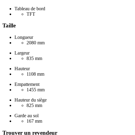
Tableau de bord
TFT
Taille
Longueur
2080 mm
Largeur
835 mm
Hauteur
1108 mm
Empattement
1455 mm
Hauteur du siège
825 mm
Garde au sol
167 mm
Trouver un revendeur