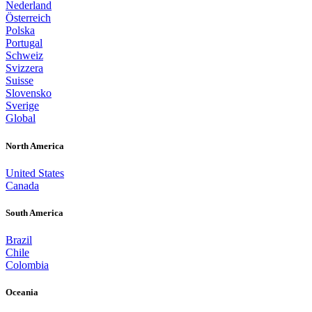
Nederland
Österreich
Polska
Portugal
Schweiz
Svizzera
Suisse
Slovensko
Sverige
Global
North America
United States
Canada
South America
Brazil
Chile
Colombia
Oceania