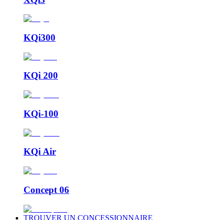
KQi300
KQi 200
KQi-100
KQi Air
Concept 06
TROUVER UN CONCESSIONNAIRE