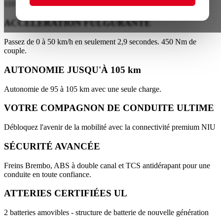
110 km/h avec un moteur de 7500W
ACCÉLÉRATION FULGURANTE
Passez de 0 à 50 km/h en seulement 2,9 secondes. 450 Nm de
couple.
AUTONOMIE JUSQU'À 105 km
Autonomie de 95 à 105 km avec une seule charge.
VOTRE COMPAGNON DE CONDUITE ULTIME
Débloquez l'avenir de la mobilité avec la connectivité premium NIU
SÉCURITÉ AVANCÉE
Freins Brembo, ABS à double canal et TCS antidérapant pour une
conduite en toute confiance.
ATTERIES CERTIFIÉES UL
2 batteries amovibles - structure de batterie de nouvelle génération