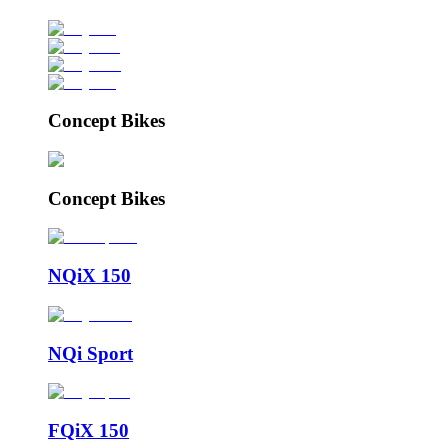
Concept Bikes
Concept Bikes
NQiX 150
NQi Sport
FQiX 150