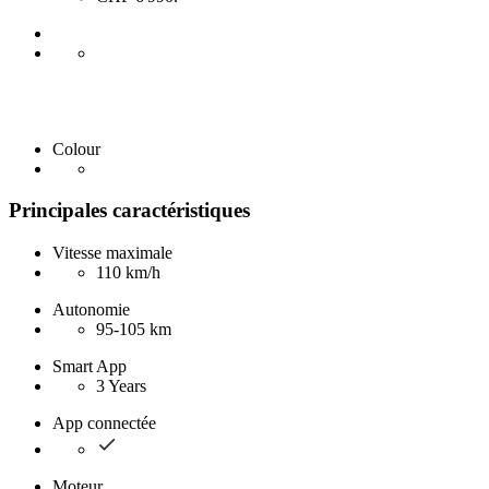
Colour
Principales caractéristiques
Vitesse maximale
110 km/h
Autonomie
95-105 km
Smart App
3 Years
App connectée
Moteur