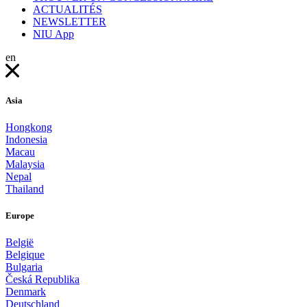
ACTUALITÉS
NEWSLETTER
NIU App
en
Asia
Hongkong
Indonesia
Macau
Malaysia
Nepal
Thailand
Europe
België
Belgique
Bulgaria
Česká Republika
Denmark
Deutschland