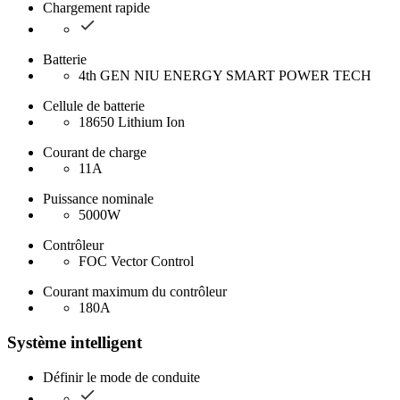
Chargement rapide
Batterie
4th GEN NIU ENERGY SMART POWER TECH
Cellule de batterie
18650 Lithium Ion
Courant de charge
11A
Puissance nominale
5000W
Contrôleur
FOC Vector Control
Courant maximum du contrôleur
180A
Système intelligent
Définir le mode de conduite