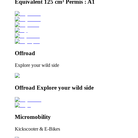
Équivalent 125 cm³ Permis : A1
Offroad
Explore your wild side
Offroad Explore your wild side
Micromobility
Kickscooter & E-Bikes