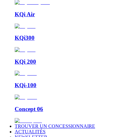
KQi Air
KQi300
KQi 200
KQi-100
Concept 06
TROUVER UN CONCESSIONNAIRE
ACTUALITÉS