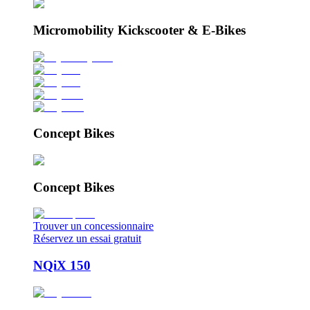
Micromobility Kickscooter & E-Bikes
Concept Bikes
Concept Bikes
Trouver un concessionnaire
Réservez un essai gratuit
NQiX 150