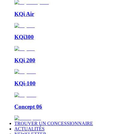
KQi Air
KQi300
KQi 200
KQi-100
Concept 06
TROUVER UN CONCESSIONNAIRE
ACTUALITÉS