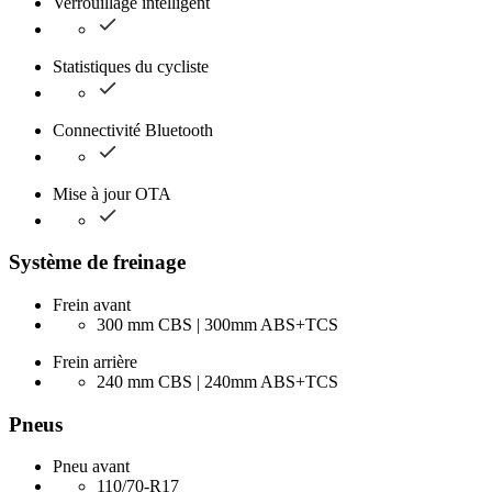
Verrouillage intelligent
Statistiques du cycliste
Connectivité Bluetooth
Mise à jour OTA
Système de freinage
Frein avant
300 mm CBS | 300mm ABS+TCS
Frein arrière
240 mm CBS | 240mm ABS+TCS
Pneus
Pneu avant
110/70-R17