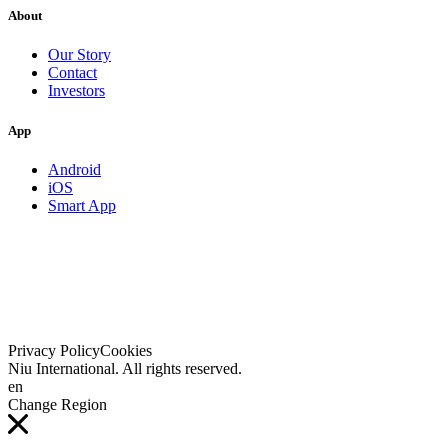
About
Our Story
Contact
Investors
App
Android
iOS
Smart App
Privacy Policy
Cookies
Niu International. All rights reserved.
en
Change Region