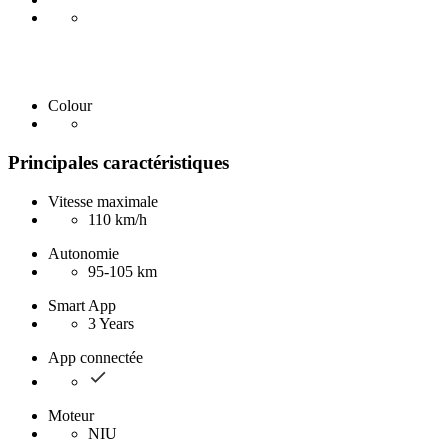
Colour
Principales caractéristiques
Vitesse maximale
110 km/h
Autonomie
95-105 km
Smart App
3 Years
App connectée
Moteur
NIU