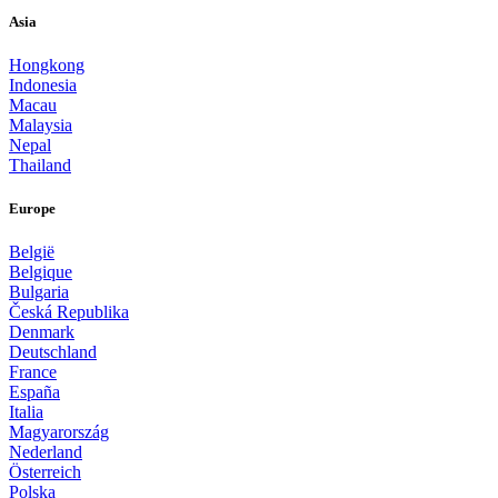
Asia
Hongkong
Indonesia
Macau
Malaysia
Nepal
Thailand
Europe
België
Belgique
Bulgaria
Česká Republika
Denmark
Deutschland
France
España
Italia
Magyarország
Nederland
Österreich
Polska