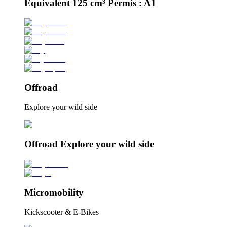
Équivalent 125 cm³ Permis : A1
Offroad
Explore your wild side
Offroad Explore your wild side
Micromobility
Kickscooter & E-Bikes