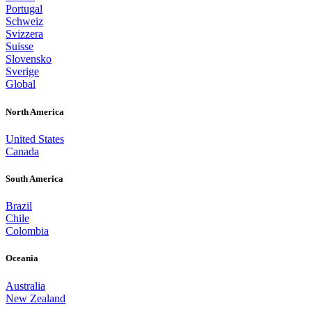
Portugal
Schweiz
Svizzera
Suisse
Slovensko
Sverige
Global
North America
United States
Canada
South America
Brazil
Chile
Colombia
Oceania
Australia
New Zealand