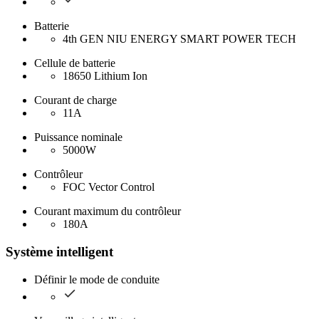
Batterie
4th GEN NIU ENERGY SMART POWER TECH
Cellule de batterie
18650 Lithium Ion
Courant de charge
11A
Puissance nominale
5000W
Contrôleur
FOC Vector Control
Courant maximum du contrôleur
180A
Système intelligent
Définir le mode de conduite