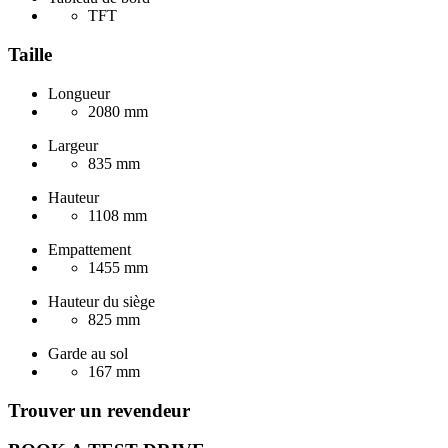
TFT
Taille
Longueur
2080 mm
Largeur
835 mm
Hauteur
1108 mm
Empattement
1455 mm
Hauteur du siège
825 mm
Garde au sol
167 mm
Trouver un revendeur