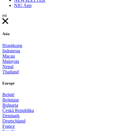
NEWSLETTER
NIU App
en
Asia
Hongkong
Indonesia
Macau
Malaysia
Nepal
Thailand
Europe
België
Belgique
Bulgaria
Česká Republika
Denmark
Deutschland
France