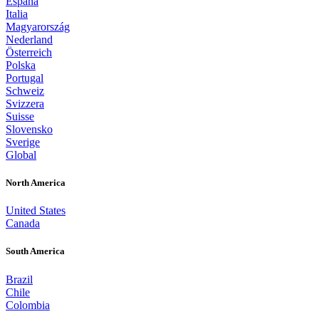
España
Italia
Magyarország
Nederland
Österreich
Polska
Portugal
Schweiz
Svizzera
Suisse
Slovensko
Sverige
Global
North America
United States
Canada
South America
Brazil
Chile
Colombia