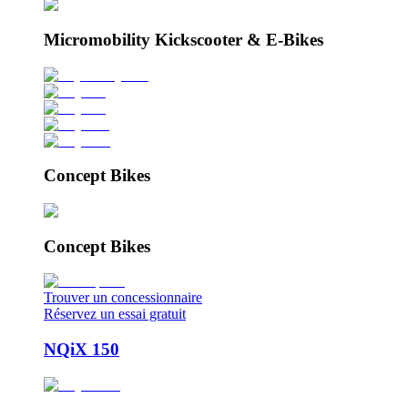
Micromobility Kickscooter & E-Bikes
Concept Bikes
Concept Bikes
Trouver un concessionnaire
Réservez un essai gratuit
NQiX 150