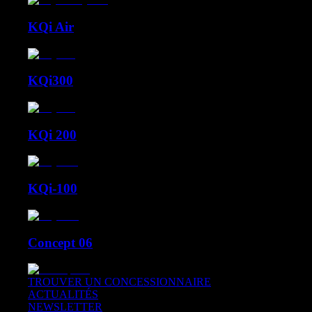
KQi Air
KQi300
KQi 200
KQi-100
Concept 06
TROUVER UN CONCESSIONNAIRE
ACTUALITÉS
NEWSLETTER