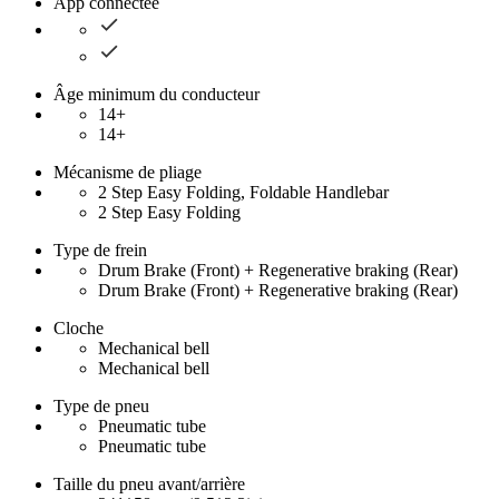
App connectée
Âge minimum du conducteur
14+
14+
Mécanisme de pliage
2 Step Easy Folding, Foldable Handlebar
2 Step Easy Folding
Type de frein
Drum Brake (Front) + Regenerative braking (Rear)
Drum Brake (Front) + Regenerative braking (Rear)
Cloche
Mechanical bell
Mechanical bell
Type de pneu
Pneumatic tube
Pneumatic tube
Taille du pneu avant/arrière