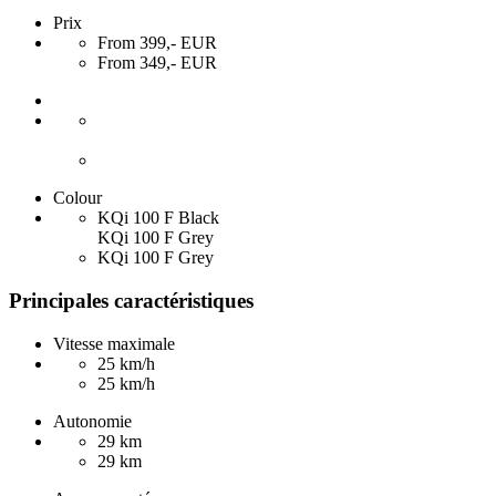
Prix
From 399,- EUR
From 349,- EUR
Colour
KQi 100 F Black
KQi 100 F Grey
KQi 100 F Grey
Principales caractéristiques
Vitesse maximale
25 km/h
25 km/h
Autonomie
29 km
29 km