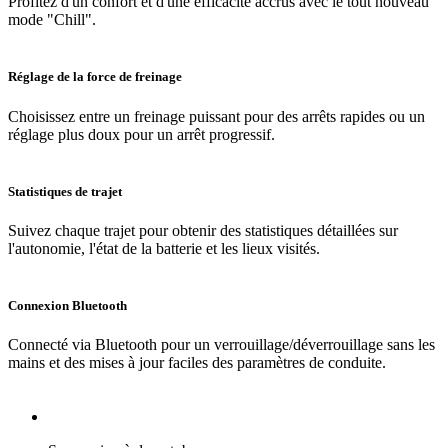
Profitez d'un confort et d'une efficacité accrus avec le tout nouveau
mode "Chill".
Réglage de la force de freinage
Choisissez entre un freinage puissant pour des arrêts rapides ou un
réglage plus doux pour un arrêt progressif.
Statistiques de trajet
Suivez chaque trajet pour obtenir des statistiques détaillées sur
l'autonomie, l'état de la batterie et les lieux visités.
Connexion Bluetooth
Connecté via Bluetooth pour un verrouillage/déverrouillage sans les
mains et des mises à jour faciles des paramètres de conduite.