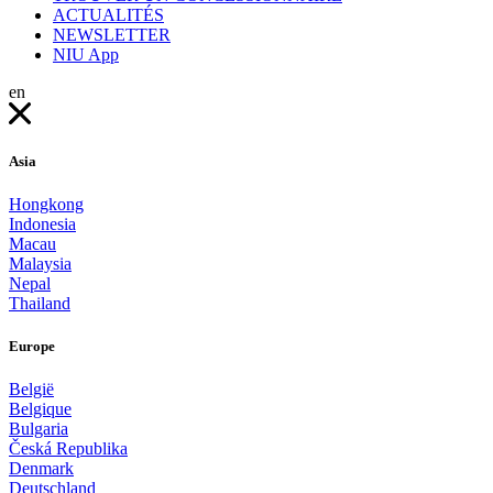
ACTUALITÉS
NEWSLETTER
NIU App
en
Asia
Hongkong
Indonesia
Macau
Malaysia
Nepal
Thailand
Europe
België
Belgique
Bulgaria
Česká Republika
Denmark
Deutschland