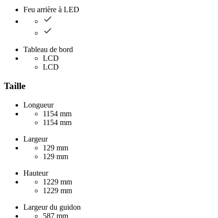
Feu arrière à LED
Tableau de bord
LCD
LCD
Taille
Longueur
1154 mm
1154 mm
Largeur
129 mm
129 mm
Hauteur
1229 mm
1229 mm
Largeur du guidon
587 mm