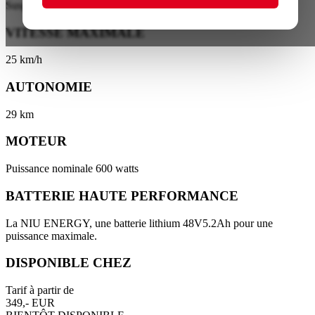
Suspension avant à double tube
VITESSE MAXIMALE
25 km/h
AUTONOMIE
29 km
MOTEUR
Puissance nominale 600 watts
BATTERIE HAUTE PERFORMANCE
La NIU ENERGY, une batterie lithium 48V5.2Ah pour une
puissance maximale.
DISPONIBLE CHEZ
Tarif à partir de
349,- EUR