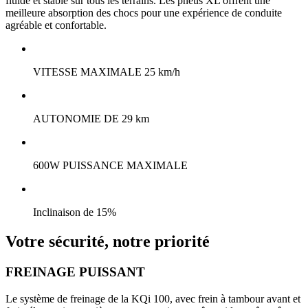
fluide et stable sur tous les terrains. Les pneus XL offrent une
meilleure absorption des chocs pour une expérience de conduite
agréable et confortable.
VITESSE MAXIMALE 25 km/h
AUTONOMIE DE 29 km
600W PUISSANCE MAXIMALE
Inclinaison de 15%
Votre sécurité, notre priorité
FREINAGE PUISSANT
Le système de freinage de la KQi 100, avec frein à tambour avant et