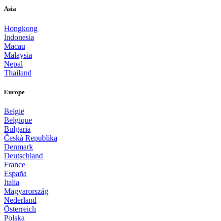
Asia
Hongkong
Indonesia
Macau
Malaysia
Nepal
Thailand
Europe
België
Belgique
Bulgaria
Česká Republika
Denmark
Deutschland
France
España
Italia
Magyarország
Nederland
Österreich
Polska