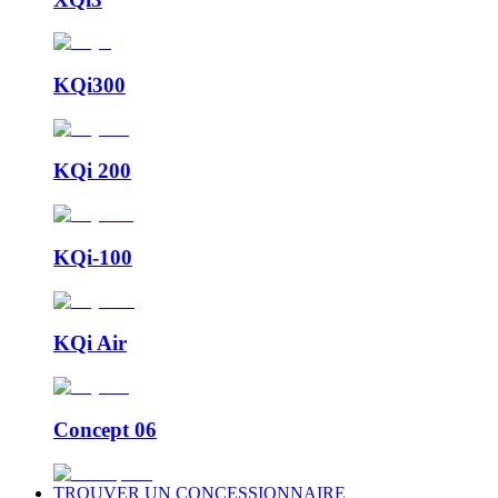
KQi300
KQi 200
KQi-100
KQi Air
Concept 06
TROUVER UN CONCESSIONNAIRE