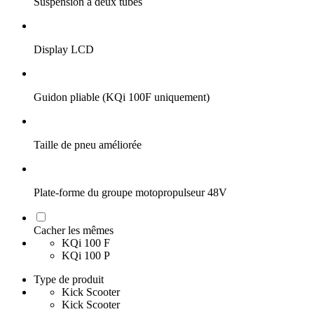
Suspension à deux tubes
Display LCD
Guidon pliable (KQi 100F uniquement)
Taille de pneu améliorée
Plate-forme du groupe motopropulseur 48V
Cacher les mêmes
KQi 100 F
KQi 100 P
Type de produit
Kick Scooter
Kick Scooter