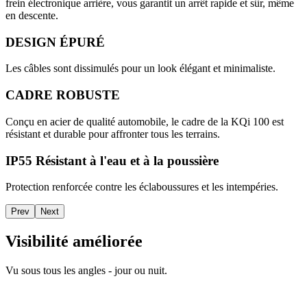
frein électronique arrière, vous garantit un arrêt rapide et sûr, même
en descente.
DESIGN ÉPURÉ
Les câbles sont dissimulés pour un look élégant et minimaliste.
CADRE ROBUSTE
Conçu en acier de qualité automobile, le cadre de la KQi 100 est
résistant et durable pour affronter tous les terrains.
IP55 Résistant à l'eau et à la poussière
Protection renforcée contre les éclaboussures et les intempéries.
Prev
Next
Visibilité améliorée
Vu sous tous les angles - jour ou nuit.