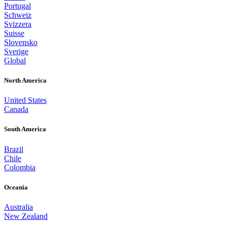
Portugal
Schweiz
Svizzera
Suisse
Slovensko
Sverige
Global
North America
United States
Canada
South America
Brazil
Chile
Colombia
Oceania
Australia
New Zealand