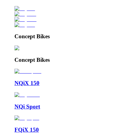
Concept Bikes
Concept Bikes
NQiX 150
NQi Sport
FQiX 150