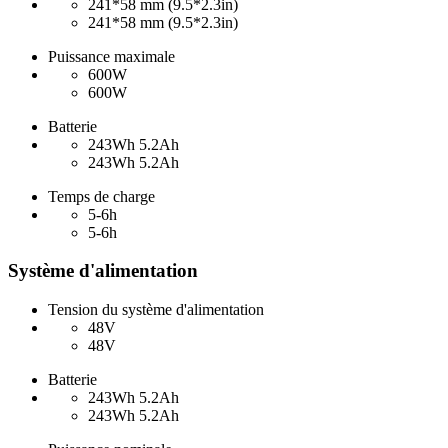
241*58 mm (9.5*2.3in)
241*58 mm (9.5*2.3in)
Puissance maximale
600W
600W
Batterie
243Wh 5.2Ah
243Wh 5.2Ah
Temps de charge
5-6h
5-6h
Système d'alimentation
Tension du système d'alimentation
48V
48V
Batterie
243Wh 5.2Ah
243Wh 5.2Ah