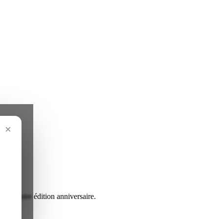
×
 avec notre édition anniversaire.