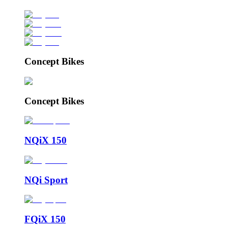
Concept Bikes
Concept Bikes
NQiX 150
NQi Sport
FQiX 150