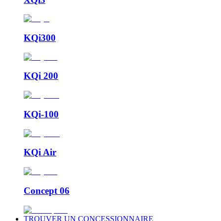
KQi300
KQi 200
KQi-100
KQi Air
Concept 06
TROUVER UN CONCESSIONNAIRE