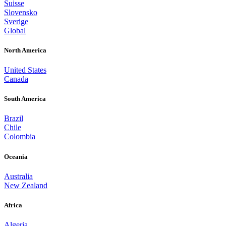
Suisse
Slovensko
Sverige
Global
North America
United States
Canada
South America
Brazil
Chile
Colombia
Oceania
Australia
New Zealand
Africa
Algeria