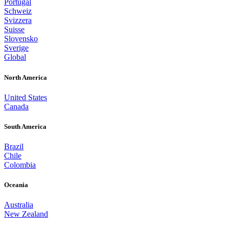
Portugal
Schweiz
Svizzera
Suisse
Slovensko
Sverige
Global
North America
United States
Canada
South America
Brazil
Chile
Colombia
Oceania
Australia
New Zealand