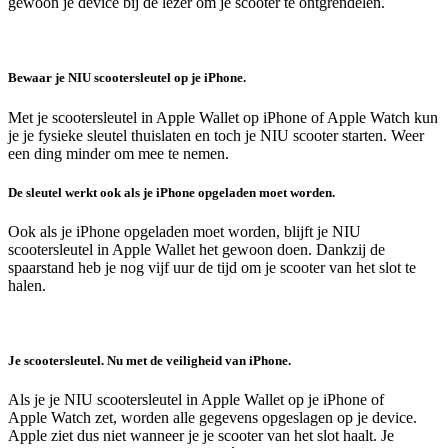
gewoon je device bij de lezer om je scooter te ontgrendelen.
Bewaar je NIU scootersleutel op je iPhone.
Met je scootersleutel in Apple Wallet op iPhone of Apple Watch kun
je je fysieke sleutel thuislaten en toch je NIU scooter starten. Weer
een ding minder om mee te nemen.
De sleutel werkt ook als je iPhone opgeladen moet worden.
Ook als je iPhone opgeladen moet worden, blijft je NIU
scootersleutel in Apple Wallet het gewoon doen. Dankzij de
spaarstand heb je nog vijf uur de tijd om je scooter van het slot te
halen.
Je scootersleutel. Nu met de veiligheid van iPhone.
Als je je NIU scootersleutel in Apple Wallet op je iPhone of
Apple Watch zet, worden alle gegevens opgeslagen op je device.
Apple ziet dus niet wanneer je je scooter van het slot haalt. Je