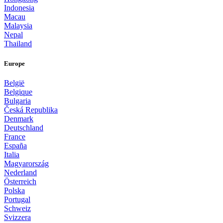
Indonesia
Macau
Malaysia
Nepal
Thailand
Europe
België
Belgique
Bulgaria
Česká Republika
Denmark
Deutschland
France
España
Italia
Magyarország
Nederland
Österreich
Polska
Portugal
Schweiz
Svizzera