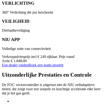
VERLICHTING
360° Verlichting die jou beschermt
VEILIGHEID
Diefstalbeveiliging
NIU APP
Volledige suite van connectiviteit
Verkoopadviesprijs incl € 249 rijklaar. Prijs vanaf
Actie € 1.848,00
Een dealer vinden
Boek een gratis proefrit
Uitzonderlijke Prestaties en Controle
De FOC vectorcontroller is uitgerust met de NIU zelfadaptieve
motor, die zorgt voor een soepele en krachtige acceleratie elke keer
dat je het gas geeft.