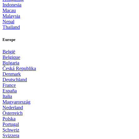
Indonesia
Macau
Malaysia
Nepal
Thailand
Europe
België
Belgique
Bulgaria
Česká Republika
Denmark
Deutschland
France
España
Italia
Magyarország
Nederland
Österreich
Polska
Portugal
Schweiz
Svizzera