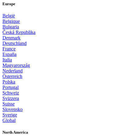
Europe
België
Belgique
Bulgaria
Česká Republika
Denmark
Deutschland
France
España
Italia
Magyarország
Nederland
Österreich
Polska
Portugal
Schweiz
Svizzera
Suisse
Slovensko
Sverige
Global
North America