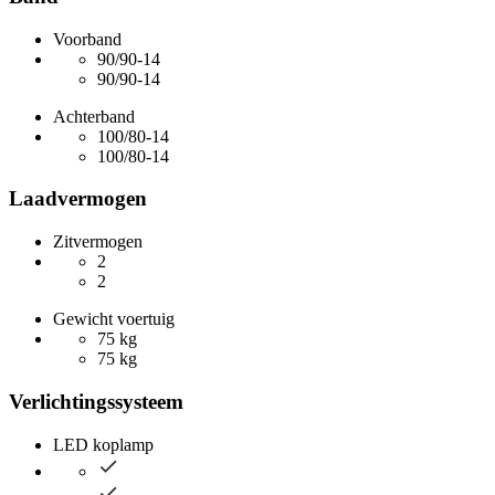
Voorband
90/90-14
90/90-14
Achterband
100/80-14
100/80-14
Laadvermogen
Zitvermogen
2
2
Gewicht voertuig
75 kg
75 kg
Verlichtingssysteem
LED koplamp