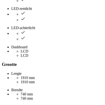
LED-remlicht
LED-achterlicht
Dashboard
LCD
LCD
Grootte
Lengte
1910 mm
1910 mm
Breedte
740 mm
740 mm