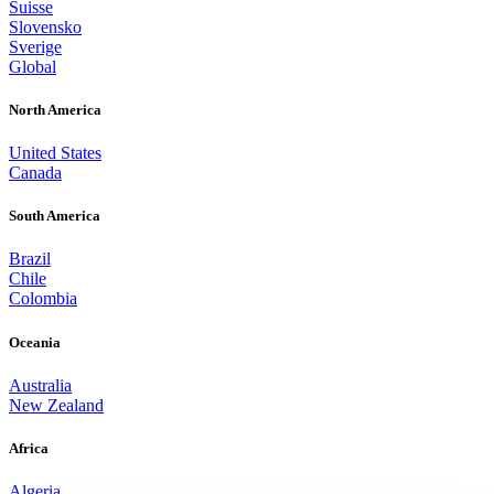
Suisse
Slovensko
Sverige
Global
North America
United States
Canada
South America
Brazil
Chile
Colombia
Oceania
Australia
New Zealand
Africa
Algeria