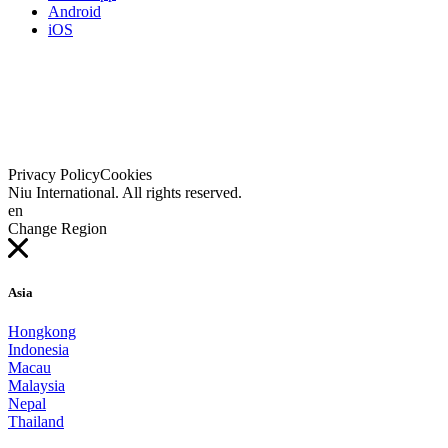
Android
iOS
Privacy Policy
Cookies
Niu International. All rights reserved.
en
Change Region
Asia
Hongkong
Indonesia
Macau
Malaysia
Nepal
Thailand