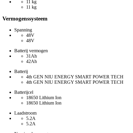
11 kg
11 kg
Vermogenssysteem
Spanning
48V
48V
Batterij vermogen
31Ah
42Ah
Batterij
4th GEN NIU ENERGY SMART POWER TECH
4th GEN NIU ENERGY SMART POWER TECH
Batterijcel
18650 Lithium Ion
18650 Lithium Ion
Laadstroom
5.2A
5.2A