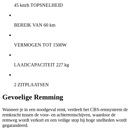
45 km/h TOPSNELHEID
BEREIK VAN 60 km
VERMOGEN TOT 1500W
LAADCAPACITEIT 227 kg
2 ZITPLAATSEN
Gevoelige Remming
Wanneer je in een noodgeval remt, verdeelt het CBS-remsysteem de
remkracht tussen de voor- en achterremschijven, waardoor de
remweg wordt verkort en een veilige stop bij hoge snelheden wordt
gegarandeerd.