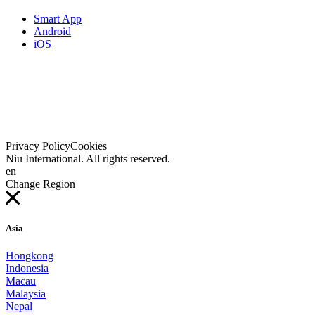
Smart App
Android
iOS
Privacy Policy
Cookies
Niu International. All rights reserved.
en
Change Region
Asia
Hongkong
Indonesia
Macau
Malaysia
Nepal