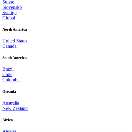
Suisse
Slovensko
Sverige
Global
North America
United States
Canada
South America
Brazil
Chile
Colombia
Oceania
Australia
New Zealand
Africa
Algeria