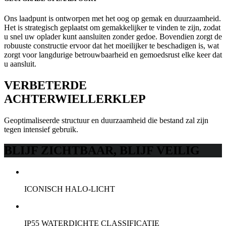
Ons laadpunt is ontworpen met het oog op gemak en duurzaamheid.
Het is strategisch geplaatst om gemakkelijker te vinden te zijn, zodat
u snel uw oplader kunt aansluiten zonder gedoe. Bovendien zorgt de
robuuste constructie ervoor dat het moeilijker te beschadigen is, wat
zorgt voor langdurige betrouwbaarheid en gemoedsrust elke keer dat
u aansluit.
VERBETERDE
ACHTERWIELLERKLEP
Geoptimaliseerde structuur en duurzaamheid die bestand zal zijn
tegen intensief gebruik.
BLIJF ZICHTBAAR, BLIJF VEILIG
ICONISCH HALO-LICHT
IP55 WATERDICHTE CLASSIFICATIE