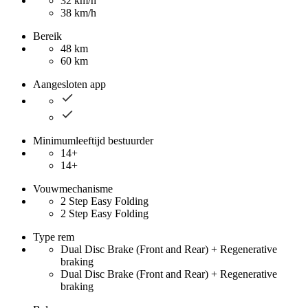
32 km/h
38 km/h
Bereik
48 km
60 km
Aangesloten app
Minimumleeftijd bestuurder
14+
14+
Vouwmechanisme
2 Step Easy Folding
2 Step Easy Folding
Type rem
Dual Disc Brake (Front and Rear) + Regenerative
braking
Dual Disc Brake (Front and Rear) + Regenerative
braking