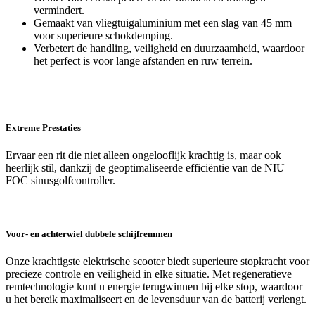
vermindert.
Gemaakt van vliegtuigaluminium met een slag van 45 mm
voor superieure schokdemping.
Verbetert de handling, veiligheid en duurzaamheid, waardoor
het perfect is voor lange afstanden en ruw terrein.
Extreme Prestaties
Ervaar een rit die niet alleen ongelooflijk krachtig is, maar ook
heerlijk stil, dankzij de geoptimaliseerde efficiëntie van de NIU
FOC sinusgolfcontroller.
Voor- en achterwiel dubbele schijfremmen
Onze krachtigste elektrische scooter biedt superieure stopkracht voor
precieze controle en veiligheid in elke situatie. Met regeneratieve
remtechnologie kunt u energie terugwinnen bij elke stop, waardoor
u het bereik maximaliseert en de levensduur van de batterij verlengt.