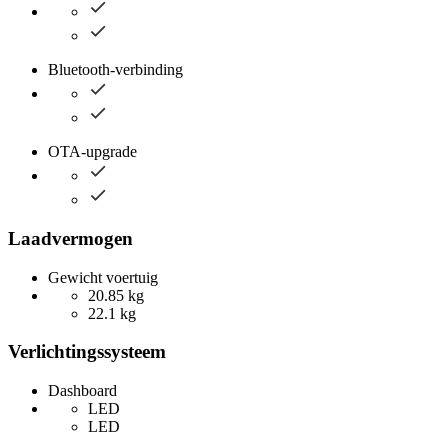
Bluetooth-verbinding
OTA-upgrade
Laadvermogen
Gewicht voertuig
20.85 kg
22.1 kg
Verlichtingssysteem
Dashboard
LED
LED