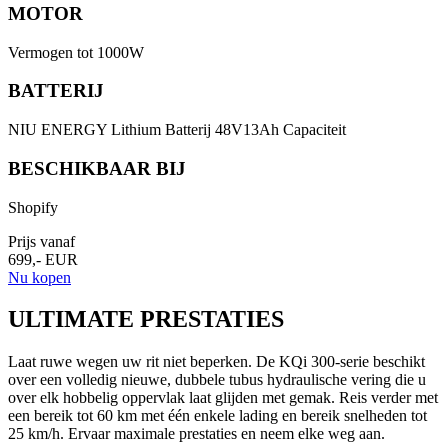
MOTOR
Vermogen tot 1000W
BATTERIJ
NIU ENERGY Lithium Batterij 48V13Ah Capaciteit
BESCHIKBAAR BIJ
Shopify
Prijs vanaf
699,- EUR
Nu kopen
ULTIMATE PRESTATIES
Laat ruwe wegen uw rit niet beperken. De KQi 300-serie beschikt
over een volledig nieuwe, dubbele tubus hydraulische vering die u
over elk hobbelig oppervlak laat glijden met gemak. Reis verder met
een bereik tot 60 km met één enkele lading en bereik snelheden tot
25 km/h. Ervaar maximale prestaties en neem elke weg aan.