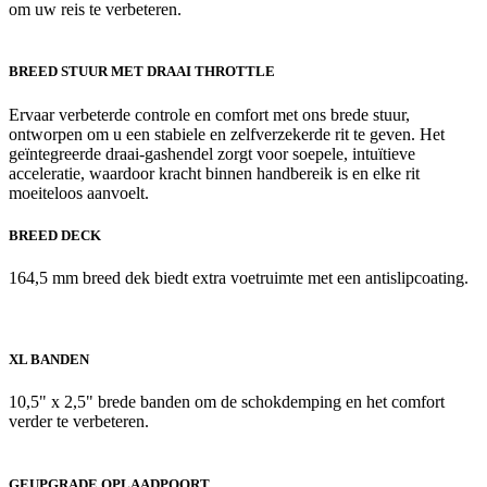
om uw reis te verbeteren.
BREED STUUR MET DRAAI THROTTLE
Ervaar verbeterde controle en comfort met ons brede stuur,
ontworpen om u een stabiele en zelfverzekerde rit te geven. Het
geïntegreerde draai-gashendel zorgt voor soepele, intuïtieve
acceleratie, waardoor kracht binnen handbereik is en elke rit
moeiteloos aanvoelt.
BREED DECK
164,5 mm breed dek biedt extra voetruimte met een antislipcoating.
XL BANDEN
10,5" x 2,5" brede banden om de schokdemping en het comfort
verder te verbeteren.
GEUPGRADE OPLAADPOORT