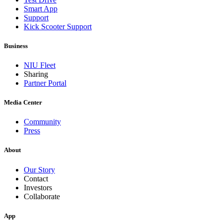
Smart App
Support
Kick Scooter Support
Business
NIU Fleet
Sharing
Partner Portal
Media Center
Community
Press
About
Our Story
Contact
Investors
Collaborate
App