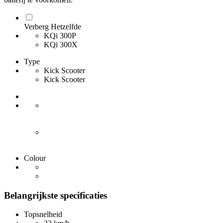
Verberg Hetzelfde
KQi 300P
KQi 300X
Type
Kick Scooter
Kick Scooter
Colour
Belangrijkste specificaties
Topsnelheid