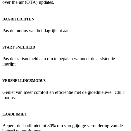
over-the-air (OTA)-updates.
DAGRIJLICHTEN
Pas de modus van het dagrijlicht aan.
START SNELHEID
Pas de startsnelheid aan om te bepalen wanneer de assistentie
ingrijpt.
VERSNELLINGSMODUS
Geniet van meer comfort en efficiëntie met de gloednieuwe "Chill"-
modus.
LAADLIMIET
Beperk de laadlimiet tot 80% om vroegtijdige veroudering van de
batterij te voorkomen.