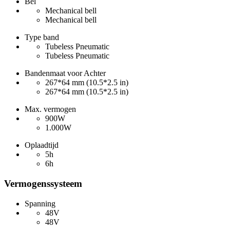
Bel
Mechanical bell
Mechanical bell
Type band
Tubeless Pneumatic
Tubeless Pneumatic
Bandenmaat voor Achter
267*64 mm (10.5*2.5 in)
267*64 mm (10.5*2.5 in)
Max. vermogen
900W
1.000W
Oplaadtijd
5h
6h
Vermogenssysteem
Spanning
48V
48V