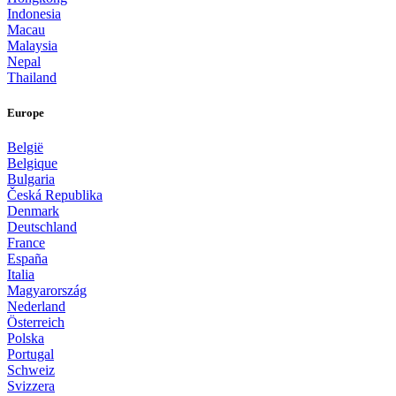
Indonesia
Macau
Malaysia
Nepal
Thailand
Europe
België
Belgique
Bulgaria
Česká Republika
Denmark
Deutschland
France
España
Italia
Magyarország
Nederland
Österreich
Polska
Portugal
Schweiz
Svizzera