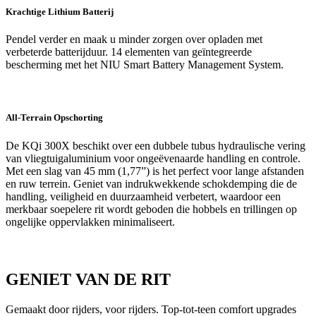
Krachtige Lithium Batterij
Pendel verder en maak u minder zorgen over opladen met
verbeterde batterijduur. 14 elementen van geïntegreerde
bescherming met het NIU Smart Battery Management System.
All-Terrain Opschorting
De KQi 300X beschikt over een dubbele tubus hydraulische vering
van vliegtuigaluminium voor ongeëvenaarde handling en controle.
Met een slag van 45 mm (1,77”) is het perfect voor lange afstanden
en ruw terrein. Geniet van indrukwekkende schokdemping die de
handling, veiligheid en duurzaamheid verbetert, waardoor een
merkbaar soepelere rit wordt geboden die hobbels en trillingen op
ongelijke oppervlakken minimaliseert.
GENIET VAN DE RIT
Gemaakt door rijders, voor rijders. Top-tot-teen comfort upgrades