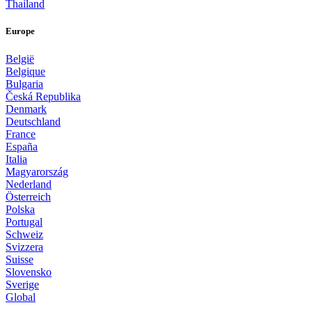
Thailand
Europe
België
Belgique
Bulgaria
Česká Republika
Denmark
Deutschland
France
España
Italia
Magyarország
Nederland
Österreich
Polska
Portugal
Schweiz
Svizzera
Suisse
Slovensko
Sverige
Global