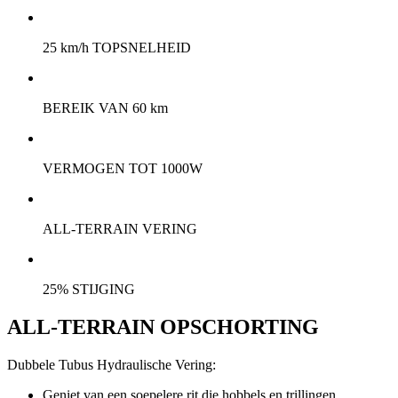
25 km/h TOPSNELHEID
BEREIK VAN 60 km
VERMOGEN TOT 1000W
ALL-TERRAIN VERING
25% STIJGING
ALL-TERRAIN OPSCHORTING
Dubbele Tubus Hydraulische Vering:
Geniet van een soepelere rit die hobbels en trillingen